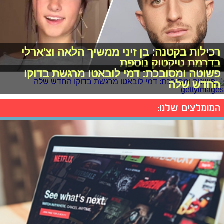
רכילות בקטנה: בן זיני ממשיך הלאה וצ'ארלי
בדרמת טיקטוק נוספת
פשוטה ומסובכת: דמי לובאטו מרגשת בדוקו
החדש שלה
המומלצים שלנו: