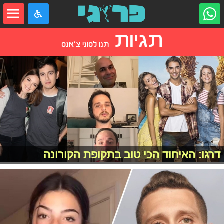
תגיות
תנו לסוני צ'אנס
דרגו: האיחוד הכי טוב בתקופת הקורונה