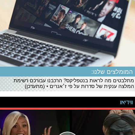
המומלצים שלנו:
מתלבטים מה לראות בנטפליקס? הרכבנו עבורכם רשימת
המלצה ענקית של סדרות על פי ז׳אנרים • (מתעדכן)
ווידיאו