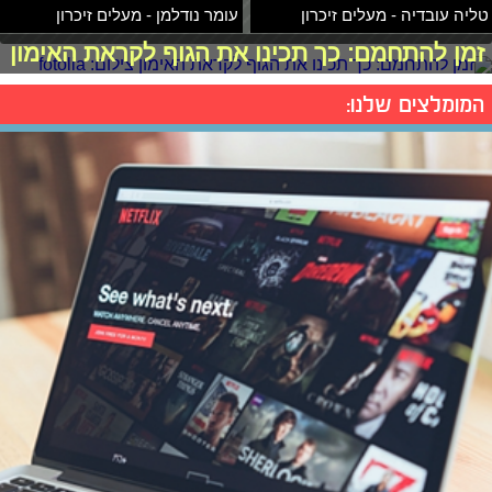
טליה עובדיה - מעלים זיכרון
עומר נודלמן - מעלים זיכרון
זמן להתחמם: כך תכינו את הגוף לקראת האימון
המומלצים שלנו: