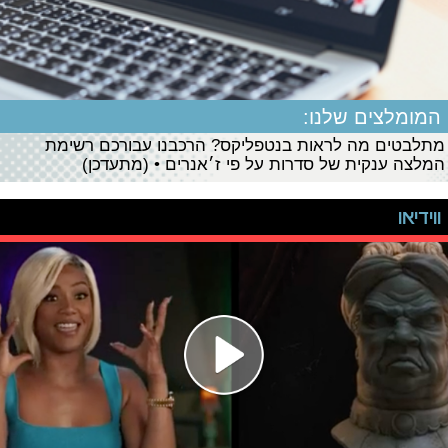
המומלצים שלנו:
מתלבטים מה לראות בנטפליקס? הרכבנו עבורכם רשימת
המלצה ענקית של סדרות על פי ז׳אנרים • (מתעדכן)
ווידיאו