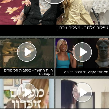
טיילור מלכוב - מעלים זיכרון
חיית החושך - בעקבות הסיפורים
מאחורי הקלעים: טירה רדופה
הקסומים