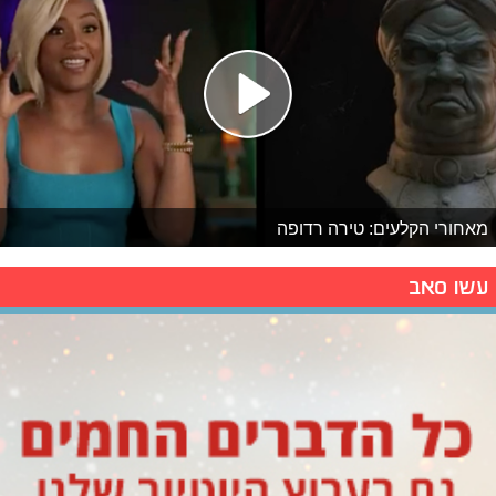
מאחורי הקלעים: טירה רדופה
עשו סאב