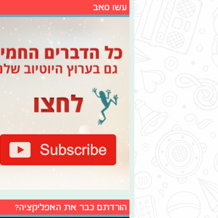
עשו סאב
הורדתם כבר את האפליקציה?