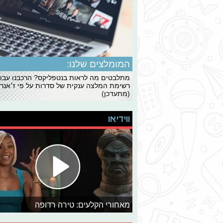
המומלצים שלנו:
מתלבטים מה לראות בנטפליקס? הרכבנו עבו
רשימת המלצה ענקית של סדרות על פי ז׳אנרי
(מתעדכן)
ווידיאו
מאחורי הקלעים: טירה רדופה