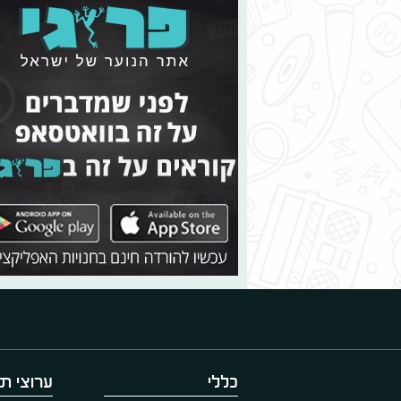
כללי
ערוצי תו