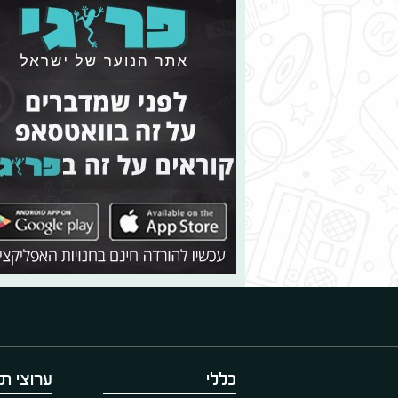
כללי
ערוצי תו