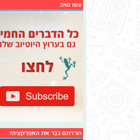
עשו סאב
הורדתם כבר את האפליקציה?