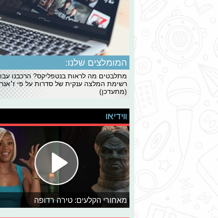
המומלצים שלנו:
מתלבטים מה לראות בנטפליקס? הרכבנו עבו
רשימת המלצה ענקית של סדרות על פי ז׳אנרי
(מתעדכן)
ווידיאו
מאחורי הקלעים: טירה רדופה