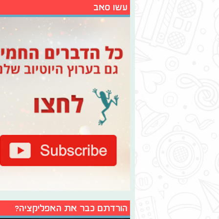
עשו סאב
הורדתם כבר את האפליקציה?