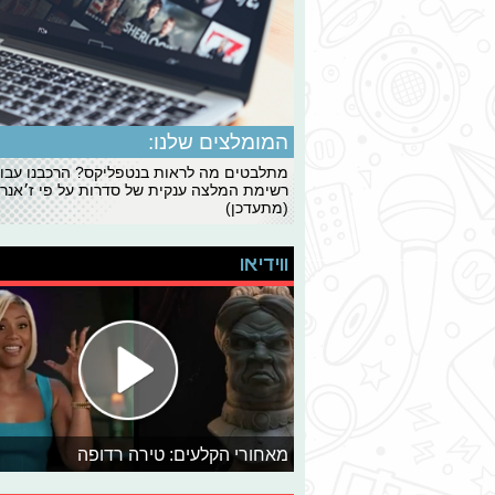
המומלצים שלנו:
מתלבטים מה לראות בנטפליקס? הרכבנו עבו
רשימת המלצה ענקית של סדרות על פי ז׳אנרי
(מתעדכן)
ווידיאו
מאחורי הקלעים: טירה רדופה