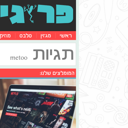
ראשי
מגזין
סלבס
מוזיק
תגיות
metoo
המומלצים שלנו: