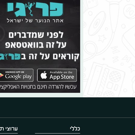
כללי
ערוצי תו