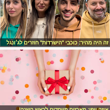
זה היה מהיר: כוכבי "הישרדות" חוזרים לג׳ונגל
איזה יופי: מארזים מיוחדים לראש השנה!