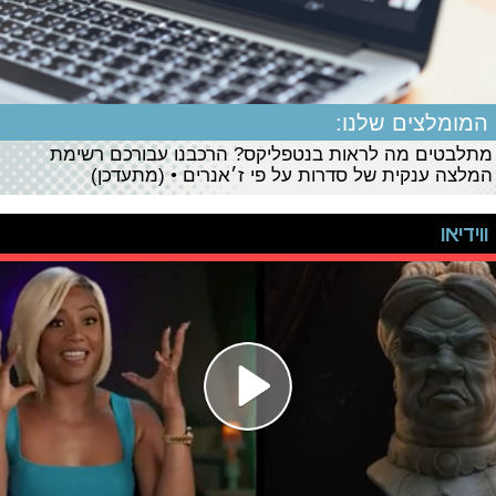
המומלצים שלנו:
מתלבטים מה לראות בנטפליקס? הרכבנו עבורכם רשימת
המלצה ענקית של סדרות על פי ז׳אנרים • (מתעדכן)
ווידיאו