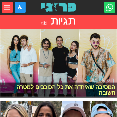
תגיות
tiki
המסיבה שאיחדה את כל הכוכבים למטרה
חשובה