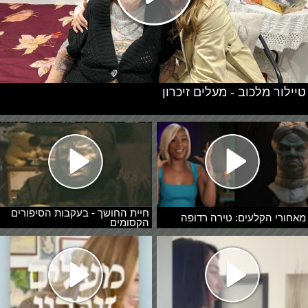
טיילור מלכוב - מעלים זיכרון
חיית החושך - בעקבות הסיפורים
מאחורי הקלעים: טירה רדופה
הקסומים