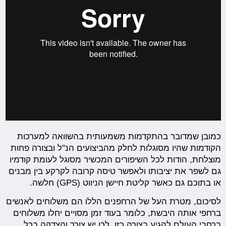
כמובן שמדובר בהתקדמות משמעותית בהשוואה למערכות
הקודמות שהיו מסוגלות לחלק מהביצועים הנ"ל ובצורה פחות
מוצלחת, הודות לכל השיפורים המכשיר מסוגל לעומת קודמיו
גם לשפר את יציבותו ולאפשר טיסה קרובה לקרקע בין מבנים
או בתוכם גם כאשר קליטת חיישן הניווט (GPS) חלשה.
לסיכום, מטרת העל של הרחפנים הללו הם משלוחים לאנשים
ברחפי אותה היבשת, כלומר בעוד זמן מסויים יחלו משלוחים
ברחבי העולם להגיע בצורה כזו. לכן יש צורך והצדקה בכל