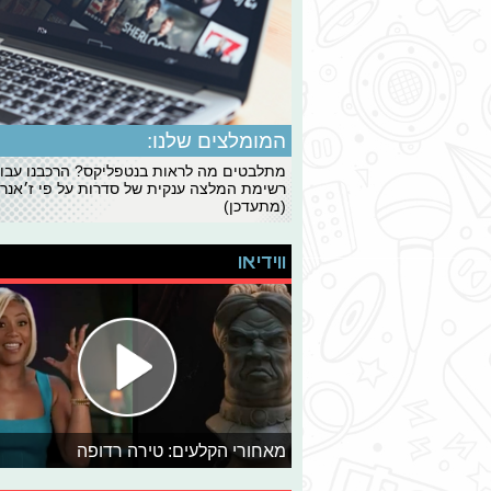
המומלצים שלנו:
מתלבטים מה לראות בנטפליקס? הרכבנו עבו
רשימת המלצה ענקית של סדרות על פי ז׳אנרי
(מתעדכן)
ווידיאו
מאחורי הקלעים: טירה רדופה