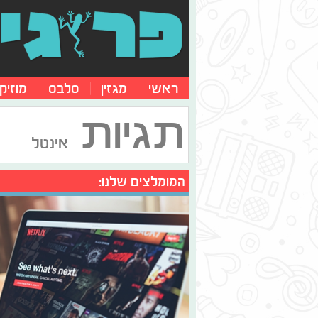
ראשי
מגזין
סלבס
מוזיק
תגיות
אינטל
המומלצים שלנו: