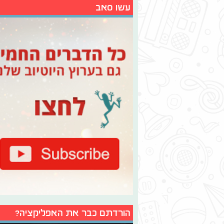
עשו סאב
הורדתם כבר את האפליקציה?