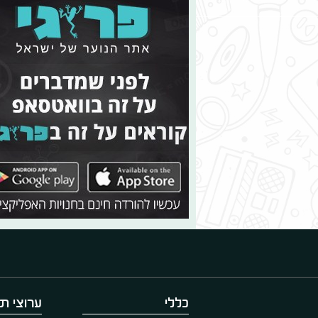
כללי
ערוצי תו