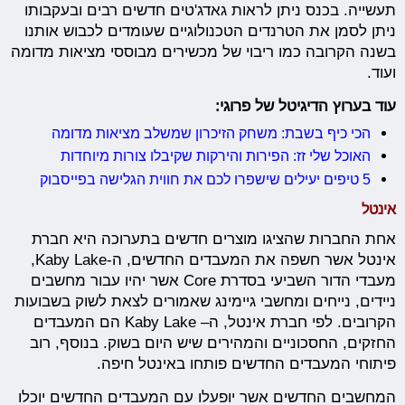
תעשייה. בכנס ניתן לראות גאדג'טים חדשים רבים ובעקבותו
ניתן לסמן את הטרנדים הטכנולוגיים שעומדים לכבוש אותנו
בשנה הקרובה כמו ריבוי של מכשירים מבוססי מציאות מדומה
ועוד.
עוד בערוץ הדיגיטל של פרוגי:
הכי כיף בשבת: משחק הזיכרון שמשלב מציאות מדומה
האוכל שלי זז: הפירות והירקות שקיבלו צורות מיוחדות
5 טיפים יעילים שישפרו לכם את חווית הגלישה בפייסבוק
אינטל
אחת החברות שהציגו מוצרים חדשים בתערוכה היא חברת
אינטל אשר חשפה את המעבדים החדשים, ה-Kaby Lake,
מעבדי הדור השביעי בסדרת Core אשר יהיו עבור מחשבים
ניידים, נייחים ומחשבי גיימינג שאמורים לצאת לשוק בשבועות
הקרובים. לפי חברת אינטל, ה– Kaby Lake הם המעבדים
החזקים, החסכוניים והמהירים שיש היום בשוק. בנוסף, רוב
פיתוחי המעבדים החדשים פותחו באינטל חיפה.
המחשבים החדשים אשר יופעלו עם המעבדים החדשים יוכלו