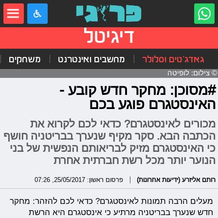
דיגיטל
גאדג'טים וסלולר
מחשבים ואינטרנט
משחקים
© צילום: לופיטה
#מסוכן: מחקר חדש קובע -
האינסטגרם פוגע בכם
מכורים לאינסטגרם? כדאי לכם לקרוא את
הכתבה הבא. סקר מקיף שנערך בבריטניה חושף
כי האינסטגרם מזיק לבריאותם הנפשית של בני
הנוער יותר מכל רשת חברתית אחרת
רותם אליזרע (ידיעות אחרונות)
פרסום ראשון: 25/05/2017, 07:26
מעלים הרבה תמונות לאינסטגרם? כדאי לכם להזהר: מחקר
חדש שנערך בבריטניה מרתיע כי אינסטגרם היא הרשת