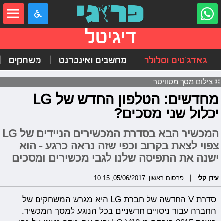
דיגיטל
גאדג'טים וסלולר
מחשבים ואינטרנט
משחקים
© צילום מסך מטוויטר
מחדשים: הטלפון החדש של LG
יכלול שני מסכים?
המכשיר הבא בסדרת המכשירים הניידים של LG
צפוי לצאת בקרוב וכפי שזה נראה כרגע - הוא
ישנה את התפיסה שלנו לגבי מכשירים ומסכים
עידן קלי
פרסום ראשון: 05/06/2017, 10:15
סדרת V החדשה של חברת LG היא מגרש המשחקים של
החברה עבור ניסויים חדשניים בכל הנוגע למסך המכשיר.