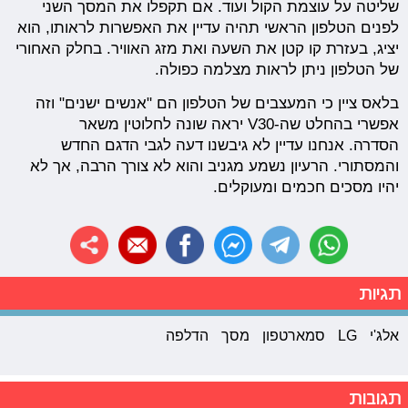
שליטה על עוצמת הקול ועוד. אם תקפלו את המסך השני
לפנים הטלפון הראשי תהיה עדיין את האפשרות לראותו, הוא
יציג, בעזרת קו קטן את השעה ואת מזג האוויר. בחלק האחורי
של הטלפון ניתן לראות מצלמה כפולה.
בלאס ציין כי המעצבים של הטלפון הם "אנשים ישנים" וזה
אפשרי בהחלט שה-V30 יראה שונה לחלוטין משאר
הסדרה. אנחנו עדיין לא גיבשנו דעה לגבי הדגם החדש
והמסתורי. הרעיון נשמע מגניב והוא לא צורך הרבה, אך לא
יהיו מסכים חכמים ומעוקלים.
תגיות
אלג'י
LG
סמארטפון
מסך
הדלפה
תגובות