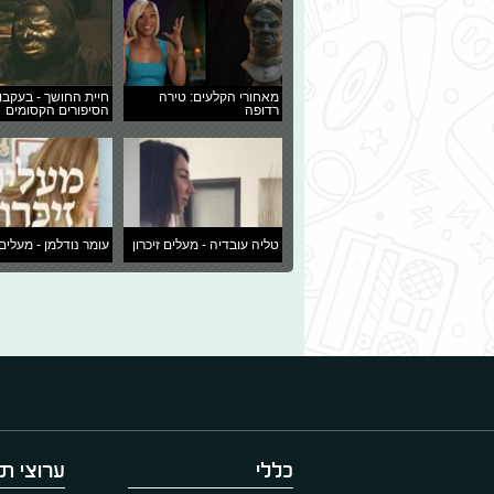
מאחורי הקלעים: טירה
חיית החושך - בעקבו
רדופה
הסיפורים הקסומים
טליה עובדיה - מעלים זיכרון
עומר נודלמן - מעלים 
כללי
ערוצי תו