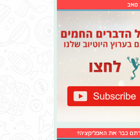
 סאב
תם כבר את האפליקציה?