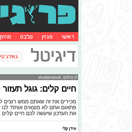
ראשי
מגזין
סלבס
מוזיק
דיגיטל
גאדג'טים
© צילום: shutterstock
חיים קלים: גוגל תעזור
מכירים את זה שאתם ממש רוצים ל
פתאום אתם לא מוצאים אותו? לנו זה 
את העדכון שיעשה לכם חיים קלים י
עידן קלי