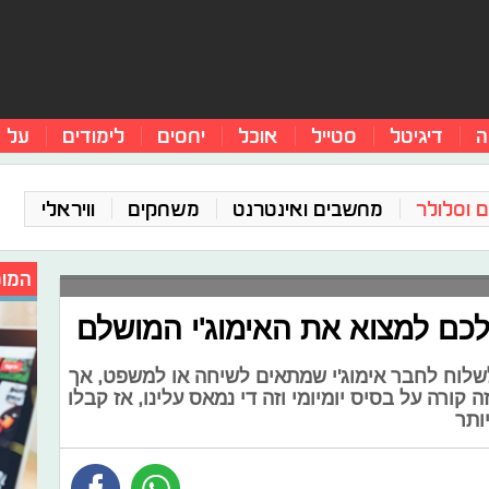
ה
דיגיטל
סטייל
אוכל
יחסים
לימודים
על 
 וסלולר
מחשבים ואינטרנט
משחקים
וויראלי
המומ
 לכם למצוא את האימוג'י המושלם
שלוח לחבר אימוג'י שמתאים לשיחה או למשפט, אך
קורה על בסיס יומיומי וזה די נמאס עלינו, אז קבלו
ותר