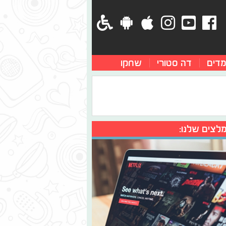
מדים
דה סטורי
שחקו
לצים שלנו: