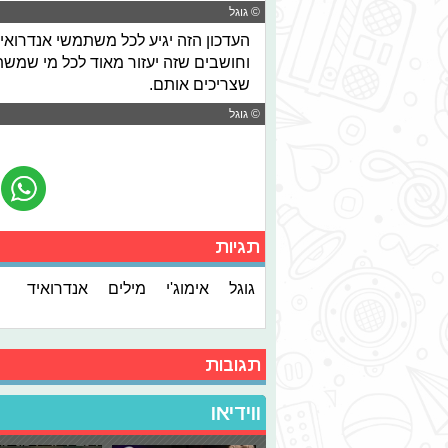
© גוגל
העדכון הזה יגיע לכל משתמשי אנדרואי
וחושבים שזה יעזור מאוד לכל מי שמשת
שצריכים אותם.
© גוגל
תגיות
גוגל
אימוג'י
מילים
אנדרואיד
תגובות
ווידיאו