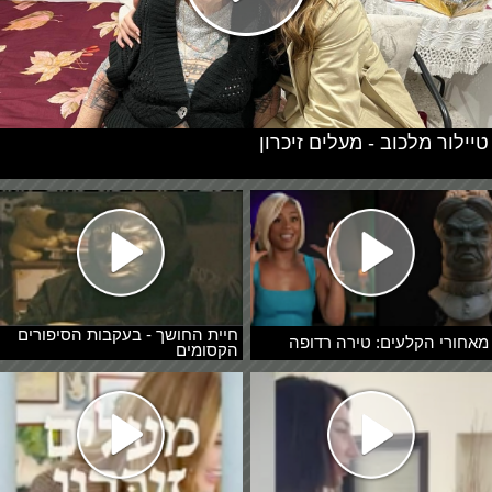
טיילור מלכוב - מעלים זיכרון
חיית החושך - בעקבות הסיפורים
מאחורי הקלעים: טירה רדופה
הקסומים