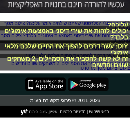
מה האימוג'י הפלרטטני שאתם שולחים אומר
עליכם?
יכולים לזהות את שירי דיסני באמצעות אימוג'ים
בלבד?
לא לילדים: האימוג'י הגס שוואטסאפ הוסיפה
DIY: עשר דרכים להפוך את החיים שלכם מלאי
אימוג'י
זה לא קשה להסביר את הסמיילים, 2 משחקים
שווים וחדשים
2011-2026 © פרוגי תקשורת בע"מ
תנאי שימוש
מדיניות פרטיות
|