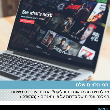
המומלצים שלנו:
מתלבטים מה לראות בנטפליקס? הרכבנו עבורכם רשימת
המלצה ענקית של סדרות על פי ז׳אנרים • (מתעדכן)
ווידיאו