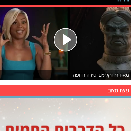
מאחורי הקלעים: טירה רדופה
עשו סאב