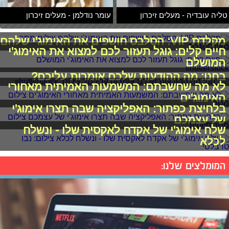
טליה עובדיה - מעלים זיכרון
עומר נודלמן - מעלים זיכרון
מקלדת VIP: הסלבס חושפים את האימוג'י שלהם
חיים קלים: גוגל תעזור לכם למצוא את האימוג'י
המושלם
בחנו: מה ההודעות שלכם אומרות עליכם?
לא מה שחשבתם: המשמעות האמיתית מאחורי
האימוג'ים
בלחיצת כפתור: האפליקציה שבה תצרו אימוג'י
של עצמכם
שלח אימוג'י של אקדח לאקסית שלו - ונשלח
לכלא
המומלצים שלנו: