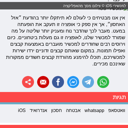
למכשירי iOS © צילום מסך מהאפליקציה
אין אנו מבטיחים כי לעולם לא תיתקלו יותר בהודעת ״אזל
האחסון״, אך אין ספק כי אופציה זו תעקב את הופעתה
במעט. מעבר לכך שהדבר נוח ומעניק יותר שליטה על מה
שמורד למכשיר שלנו, לאופציה זו גם מעלות ביטחוניים. כיום
וירוסים רבים שחודרים למכשיר מועברים באמצעות קבצים
ואפילו תמונות. במקום שאותם קבצים זדוניים ירדו ישירות
למכשירכם, תוכלו להימנע מהורדת קבצים חשודים ממקורות
שאינכם מכירים.
תגיות
וואטסאפ
whatsapp
אבטחה
חסכון
אנדרואיד
iOS