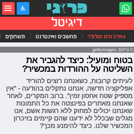
דיגיטל
גאדג'טים וסלולר
מחשבים ואינטרנט
משחקים
© צילום: gettyimages
בטוח ומועיל: כיצד להגביר את
השליטה על ההורדות במכשיר?
לעיתים קרובות, כשאנחנו רוצים להוריד
אפליקציה חדשה, אנחנו נתקלים בהודעה - "אין
מספיק שטח אחסון זמין". ברוב המקרים, לאחר
שאנחנו מאתרים בפינצטה את כל התמונות
שאנחנו יכולים למחוק ללא רגשות אשם, אנו
מגלים שבכלל לא ידענו שהם קיימים בזיכרון
המכשיר שלנו. כיצד להימנע מכך?