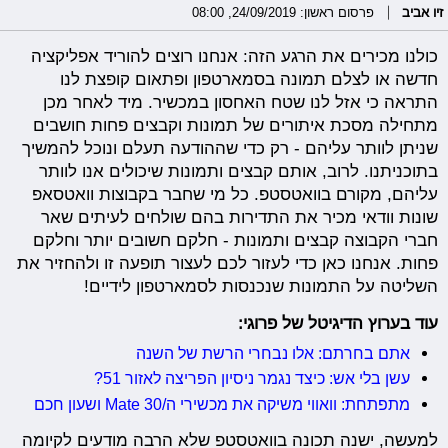
זיו אביב
פרסום ראשון: 24/09/2019, 08:00
כולנו מכירים את הרגע הזה: אנחנו רוצים להוריד אפליקציה
חדשה או לצלם תמונה בסמארטפון ופתאום קופצת לנו
התראה כי אזל לנו שטח האחסון במכשיר. מיד לאחר מכן
מתחילה מסכת איתורים של תמונות וקבצים פחות חושבים
שניתן לוותר עליהם - רק כדי שההודעה תעלם ונוכל להמשיך
בתוכניתנו. לרוב, אותם קבצים ותמונות שיכולים אנו לוותר
עליהם, מקורם בוואטסטפ. כל מי שחבר בקבוצות וואטסאפ
שונות וודאי מכיר את התדירות בהם שולחים לעיתים שאר
חברי הקבוצה קבצים ותמונות - חלקם חשובים יותר וחלקם
פחות. אנחנו כאן כדי לעזור לכם לעצור תופעה זו ולהחזיר את
השליטה על התמונות שנכנסות לסמארטפון לידיים!
עוד בערוץ הדיגיטל של פרוגי:
אתם בחרתם: אלו נבחרי הרשת של השנה
עשן בלי אש: כיצד נגמר ניסיון הפריצה לאזור 51?
מתפתחת: וואווי משיקה את מכשירי ה/Mate 30 ושעון חכם
למעשה, ישנה תכונה בוואטסטפ שלא הרבה מודעים לקיומה