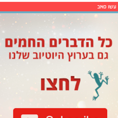
עשו סאב