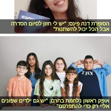
הסופרת דנה פינס: "יש לי חזון לסיום הסדרה
אבל הכל יכול להשתנות"
אופק ראשון נלחמת בחרם: "יש גם ילדים שפונים
אליי רק כדי להתפרסם"