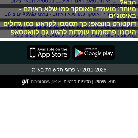
הבא?
מיוחד: מועמדי האוסקר כמו שלא ראיתם -
באימוג'ים
דוקטורט בווצאפ: כך תסמסו לקראש כמו גדולים
היכונו: פרסומות עומדות להגיע גם לוואטסאפ
2011-2026 © פרוגי תקשורת בע"מ
תנאי שימוש
מדיניות פרטיות
|