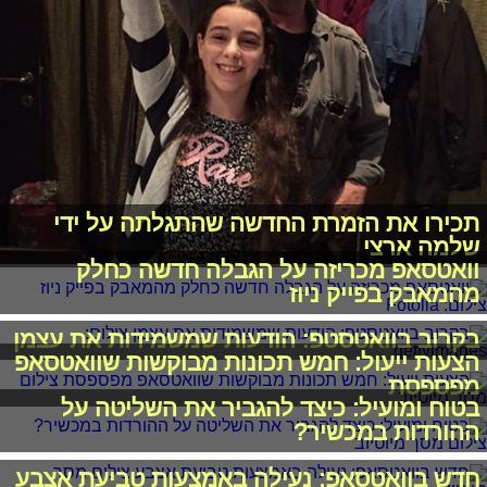
תכירו את הזמרת החדשה שהתגלתה על ידי
שלמה ארצי
וואטסאפ מכריזה על הגבלה חדשה כחלק
מהמאבק בפייק ניוז
בקרוב בוואטסטפ: הודעות שמשמידות את עצמן
הצעות ייעול: חמש תכונות מבוקשות שוואטסאפ
מפספסת
בטוח ומועיל: כיצד להגביר את השליטה על
ההורדות במכשיר?
חדש בוואטסאפ: נעילה באמצעות טביעת אצבע