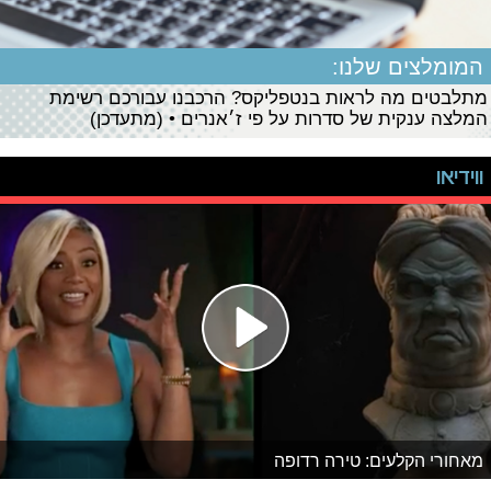
המומלצים שלנו:
מתלבטים מה לראות בנטפליקס? הרכבנו עבורכם רשימת
המלצה ענקית של סדרות על פי ז׳אנרים • (מתעדכן)
ווידיאו
מאחורי הקלעים: טירה רדופה