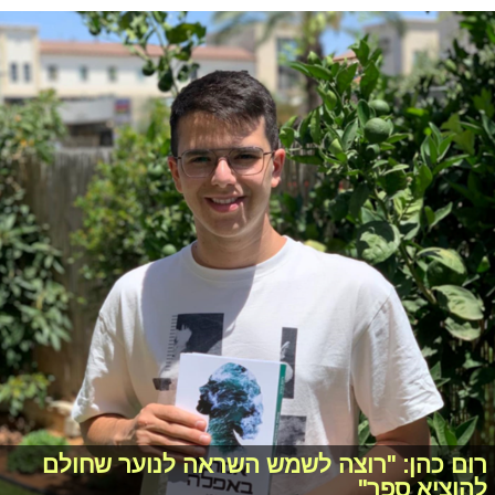
רום כהן: "רוצה לשמש השראה לנוער שחולם
להוציא ספר"