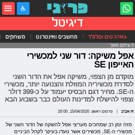
דיגיטל
גאדג'טים וסלולר
מחשבים ואינטרנט
משחקים
© צילום מסך
אפל משיקה: דור שני למכשירי
האייפון SE
מוקדם מן הצפוי, משיקה אפל את הדור השני
לסדרת מכשיריה המוזלת והצנועה יותר, מכשירי
ה-SE. מחיר דגם הבסיס יעמוד על כ-399 דולר
וצפוי להישלח למדינות העולם כבר בשבוע הבא
זיו אביב
פרסום ראשון: 15/04/2020, 20:00
מזה זמן רב שמחכים מעריצי אפל להשקה של הדור השני של
מכשירי ה-SE, מכשירים אשר נועדו בעיקר לקהל הביניים