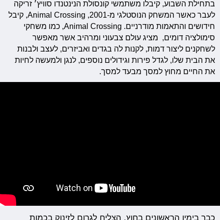
בתחילת השבוע, קיבלו משתמשי קונסולת הנינטנדו סוויץ׳ זריקה
לעבר כאשר המשחק הנוסטלגי מ-2001, Animal Crossing, קיבל
חידושים והתאמות מודרניים. Animal Crossing, כמו משחקי
סימולציה דומים,
מציג עולם צבעוני ומרהיב אשר מאפשר
לשחקנים ליצור דמות, לקנות לה בגדים ואביזרים, לעצב ולבנות
את הבית שלו, לגדל פירות וגידולים נוספים, לנגן ולמעשה לחיות
את החיים מחוץ למסך מבעד למסך.
כבר בימיו הראשונים בחוץ, הצליח לגרום לזינוק בכמות