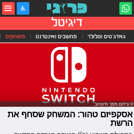
דיגיטל
גאדג'טים וסלולר
מחשבים ואינטרנט
משחקים
© צילום מסך מיוטיוב
אסקפיזם טהור: המשחק שסחף את
הרשת