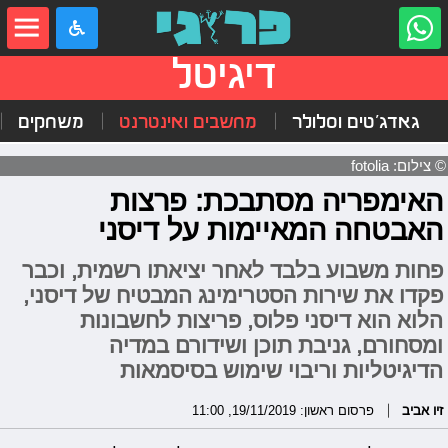
דיגיטל
גאדג'טים וסלולר
מחשבים ואינטרנט
משחקים
© צילום: fotolia
האימפריה מסתבכת: פרצות
האבטחה המאיימות על דיסני
פחות משבוע בלבד לאחר יציאתו רשמית, וכבר
פקדו את שירות הסטרימינג המבטיח של דיסני,
הלוא הוא דיסני פלוס, פריצות לחשבונות
ומסחורם, גניבת תוכן ושידורם במדיה
הדיגיטליות וריבוי שימוש בסיסמאות
זיו אביב
פרסום ראשון: 19/11/2019, 11:00