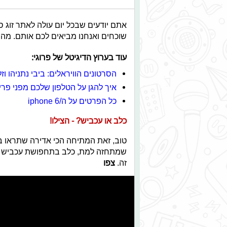
אתם יודעים שבכל יום עולה לאתר זוג סר
שוכחים ואנחנו מביאים לכם אותם. מה ת
עוד בערוץ הדיגיטל של פרוגי:
הסרטונים הוויראלים: ביבי נתניהו ו
איך להגן על הטלפון שלכם מפני פר
כל הפרטים על ה/iphone 6
כלב או עכביש? - הצילו!
טוב, זאת המתיחה הכי אדירה שתראו ב
שמתחזה למת, כלב בתחפושת עכביש וצ
זה.
צפו