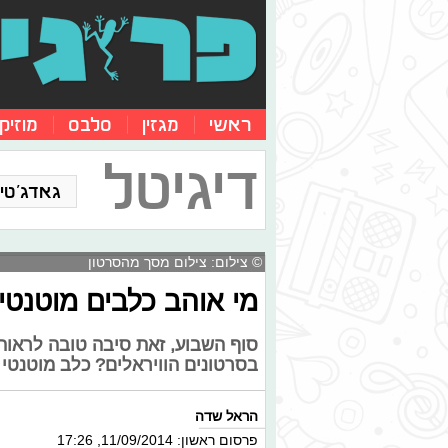
ראשי
מגזין
סלבס
מוזיק
דיגיטל
גאדג'טים
© צילום: צילום מסך מהסרטון
מי אוהב כלבים מוטנטי
סוף השבוע, זאת סיבה טובה לראו
בסרטונים הוויראלים? כלב מוטנטי 
הראל שדה
פרסום ראשון: 11/09/2014, 17:26