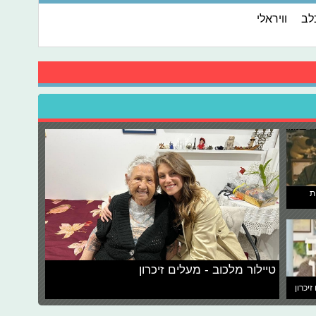
לב
וויראלי
ת
טיילור מלכוב - מעלים זיכרון
זיכרון