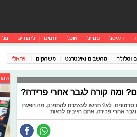
ה
דיגיטל
סטייל
אוכל
יחסים
לימודים
על 
 וסלולר
מחשבים ואינטרנט
משחקים
וויראלי
המומ
ם? ומה קורה לגבר אחרי פרידה?
ת סרטונים, לא? תרשו לעצמכם להתפנק. מה הפעם
וגבר אחרי פרידה. אתם חייבים לראות