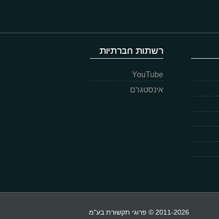
רשתות חברתיות
YouTube
אינסטגרם
2011-2026 © פרוגי תקשורת בע"מ