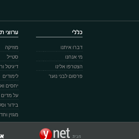
כללי
ערוצי תו
דברו איתנו
מוזיקה
מי אנחנו
סטייל
הצטרפו אלינו
דיגיטל ו
פרסום לבני נוער
לימודים
יחסים וא
על מדים
בידור וס
מגזין וחד