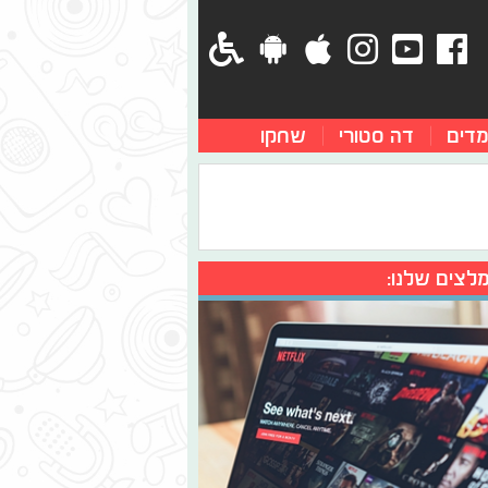
מדים
דה סטורי
שחקו
לצים שלנו: