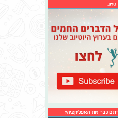
 סאב
תם כבר את האפליקציה?