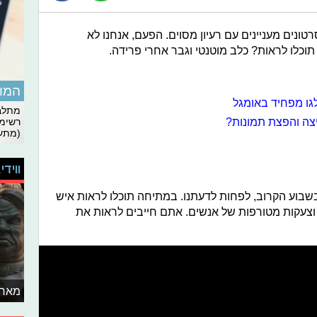
טונים מעניינים עם רעיון מסוים. הפעם, אנחנו לא
וכלו לראות? כלב מוטנטי וגבר אחרי פרידה.
המומ
זלגו מפחיד באומגל
מתלבט
יצה והפצת תמונות?
רשימת
(מתעד
ווידי
שבוע הקרוב, לפחות לדעתנו. במתיחה תוכלו לראות איש
עקות מטורפות של אנשים. אתם חייבים לראות את
מאחו