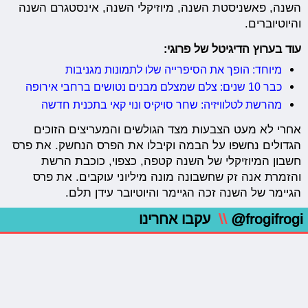
השנה, פאשניסטת השנה, מיוזיקלי השנה, אינסטגרם השנה
והיוטיוברים.
עוד בערוץ הדיגיטל של פרוגי:
מיוחד: הופך את הסיפרייה שלו לתמונות מגניבות
כבר 10 שנים: צלם שמצלם מבנים נטושים ברחבי אירופה
מהרשת לטלוויזיה: שחר סויקיס ונוי קאי בתכנית חדשה
אחרי לא מעט הצבעות מצד הגולשים והמעריצים הזוכים
הגדולים נחשפו על הבמה וקיבלו את הפרס הנחשק. את פרס
חשבון המיוזיקלי של השנה קטפה, כצפוי, כוכבת הרשת
והזמרת אנה זק שחשבונה מונה מיליוני עוקבים. את פרס
הגיימר של השנה זכה הגיימר והיוטיובר עידן תלם.
@frogifrogi
\\
עקבו אחרינו