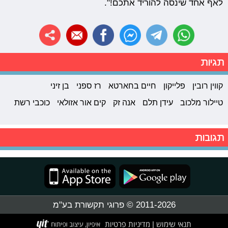
לאף אחד שינסה להוריד אתכם!".
תגיות
קווין רובין
פלייקון
חיים בחארטא
רז ספני
בן זיני
טיילור מלכוב
עידן תלם
אנה זק
קים אור אזולאי
כוכבי רשת
תגובות
2011-2026 © פרוגי תקשורת בע"מ
תנאי שימוש
מדיניות פרטיות
|