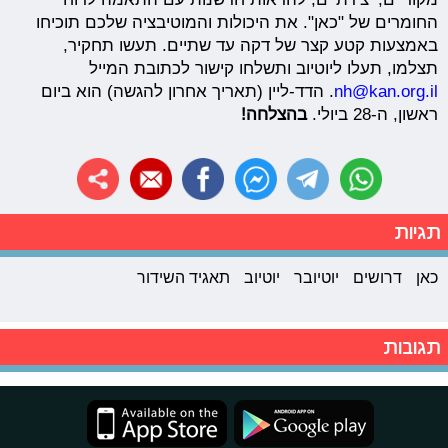
החומרים של "כאן". את היכולות והמוטיבציה שלכם תוכיחו
באמצעות קטע קצר של דקה עד שתיים. תעשו תחקיר,
תצלמו, תעלו ליוטיוב ותשלחו קישור לכתובת המייל
nh@kan.org.il
. הדד-ליין (תאריך אחרון להגשה) הוא ביום
ראשון, ה-28 ביולי.
בהצלחה!
תגיות
כאן
דרושים
יוטיובר
יוטיוב
תאגיד השידור
תגובות