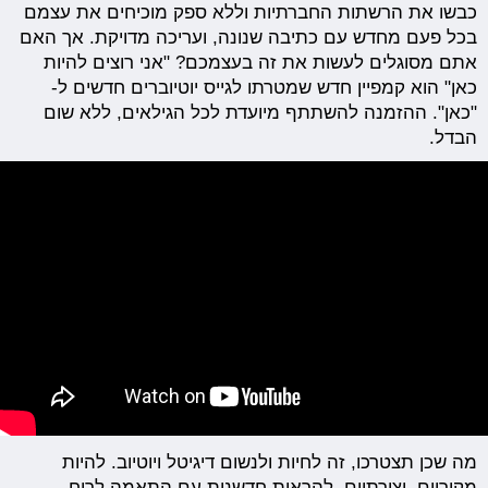
כבשו את הרשתות החברתיות וללא ספק מוכיחים את עצמם
בכל פעם מחדש עם כתיבה שנונה, ועריכה מדויקת. אך האם
אתם מסוגלים לעשות את זה בעצמכם? "אני רוצים להיות
כאן" הוא קמפיין חדש שמטרתו לגייס יוטיוברים חדשים ל-
"כאן". ההזמנה להשתתף מיועדת לכל הגילאים, ללא שום
הבדל.
מה שכן תצטרכו, זה לחיות ולנשום דיגיטל ויוטיוב. להיות
מקוריים, יצירתיים, להראות חדשנות עם התאמה לרוח