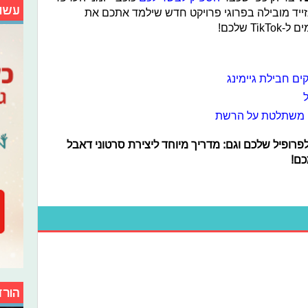
עשו
רינזייד מובילה בפרוגי פרויקט חדש שילמד אתכם את
 שלכם!
יין משתלטת על הרשת
רופיל שלכם וגם: מדריך מיוחד ליצירת סרטוני דאבל
כם!
הורד