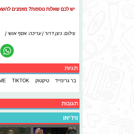
יש לכם שאלות נוספות? מוזמנים להשאיר אותן
צילום: ניצן דרור | עריכה: אסף אושי |
תגיות
בר גרינזייד
טיקטוק
TIKTOK
IME
תגובות
ווידיאו