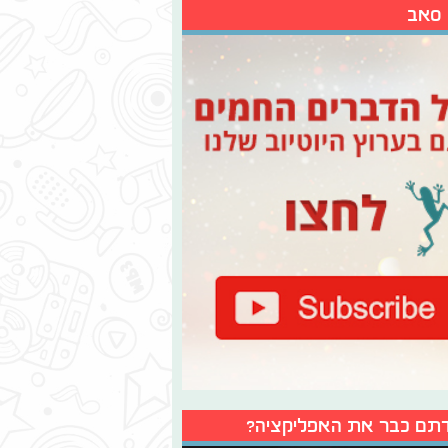
 סאב
תם כבר את האפליקציה?