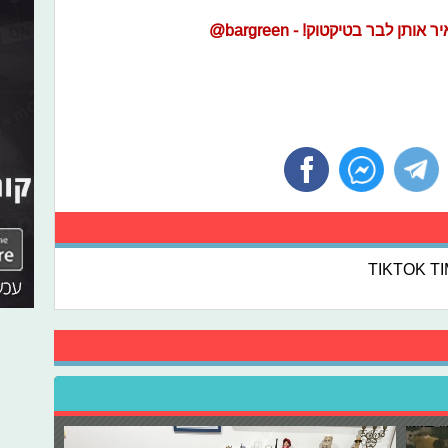
 לבר בטיקטוק! - bargreen@
TIKTOK T