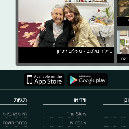
ת
טיילור מלכוב - מעלים זיכרון
זיכרון
כן
ווידיאו
תגיות
The Story
היוש או ביוש
אינסטוש
נבחרי השנה