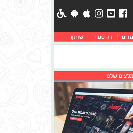
מדים
דה סטורי
שחקו
לצים שלנו: