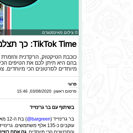
© צילום מאינסטגרם
TikTok Time: כך תצלמו סרטון דאבל
כוכבת הטיקטוק, הרקדנית והזמרת ה
בהם היא תיתן לכם את הטיפים הכי
מיוחדים לסרטונים הכי מיוחדים. צפ
פרוגי
פרסום ראשון: 03/08/2020, 15:46
בשיתוף עם בר גרינזייד
בר גרינזייד (
bargreen@
עוקבים כ-135 אלף משתמשים.
והסרטונים הכי מיוחדים.
גם אתם רוצים