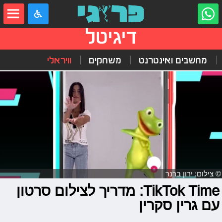
דיגיטל
מחשבים ואינטרנט
משחקים
וויראלי
© צילום: ירון ברנר
TikTok Time: מדריך לצילום סרטון
עם גרין סקרין