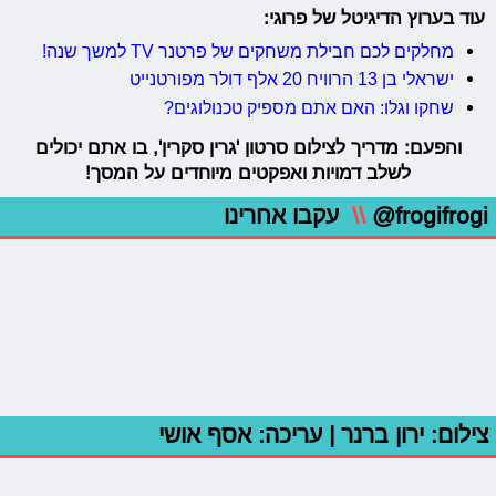
עוד בערוץ הדיגיטל של פרוגי:
מחלקים לכם חבילת משחקים של פרטנר TV למשך שנה!
ישראלי בן 13 הרוויח 20 אלף דולר מפורטנייט
שחקו וגלו: האם אתם מספיק טכנולוגים?
והפעם: מדריך לצילום סרטון 'גרין סקרין', בו אתם יכולים
לשלב דמויות ואפקטים מיוחדים על המסך!
@frogifrogi
\\
עקבו אחרינו
צילום: ירון ברנר | עריכה: אסף אושי