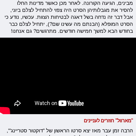
מבינים, הגיעה הקורונה. לאחר מכן כאשר מדינות החלו
להסיר את מגבלותיהן הסרט היה צפוי להתחיל לצלם ביוני,
אבל דבר זה נדחה בשל דאגה לבטיחות הצוות. עכשיו, נודע כי
הסרט המופלא (הבנתם מה עשינו שם?), יתחיל לצלם כבר
בחודש הבא למשך חמישה חודשים. מתרגשים? גם אנחנו!
"מארוול" חוזרים לעניינים
הרבה זמן עבר מאז יצא סרטו הראשון של "דוקטור סטריינג'",