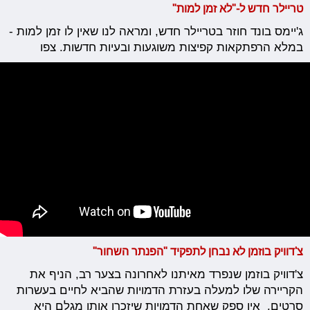
טריילר חדש ל-"לא זמן למות"
ג'יימס בונד חוזר בטריילר חדש, ומראה לנו שאין לו זמן למות -
במלא הרפתקאות קפיצות משוגעות ובעיות חדשות. צפו
צ'דוויק בוזמן לא נבחן לתפקיד "הפנתר השחור"
צ'דוויק בוזמן שנפרד מאיתנו לאחרונה בצער רב, הניף את
הקריירה שלו למעלה בעזרת הדמויות שהביא לחיים בעשרות
סרטים. אין ספק שאחת הדמויות שיזכרו אותו מגלם היא