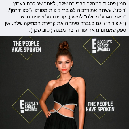
המון פסגות במהלך הקריירה שלה, לאחר שכיכבה בערוץ
'דיסני', עשתה את דרכיה לשוברי קופות מטורפי ("ספיידרמן",
"האמן הגדול מכולם" למשל), קריירה טלוויזיונית חדשה
("אופוריה") וגם בעברה פיתחה את קריירת המוזיקה שלה. אין
ספק שאנחנו נראה עוד הרבה ממנה (וטוב שכך).