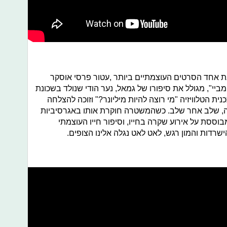
 את אחד הסרטים העוצמתיים ביותר ,עטור פרסי אוסקר
ביי", מגולל את סיפורו של גמאל, נער הודי שנולד בשכונת
 הטלוויזיה "מי רוצה להיות מיליונר?" וזוכה להצלחה
בה, שלב אחר שלב. כשהמשטרה חוקרת אותו באגרסיביות
סת על אירוע שקרה בחייו, וסיפור חייו העוצמתי
הישרדות והמון רגש, לאט לאט נגלה אלינו הצופים.