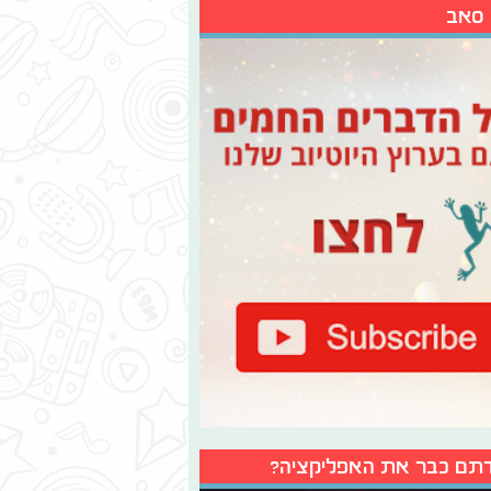
 סאב
תם כבר את האפליקציה?