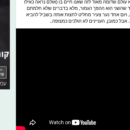
עולם שדומה מאוד לזה שאנו חיים בו (אולם נראה כאילו
וד שהשני הוא ההפך הגמור, מלא בדברים שלא חלמתם
, ויום אחד נער צעיר מחליט לחצות אותה בשביל להביא
בל כמובן, העניינים לא הולכים כמצופה..