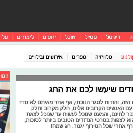
ה
דיגיטל
סטייל
אוכל
יחסים
לימודים
על 
ולנוע
טלוויזיה
ספרים
אירועים ובילויים
המומ
ודים שיעשו לכם את החג
זה, והודות לסגר הנוכחי, אף אחד מאיתנו לא נודד
מן עם האנשים הקרובים אלינו, חלק מקרוב וחלק
בר לחינם, והמעט שנוכל לעשות עד שנוכל לצאת
וא לצפות בסרטי הנדודים הטובים ביותר לסוכות,
רף אחרי שכל הטירוף יגמר. חג שמח!