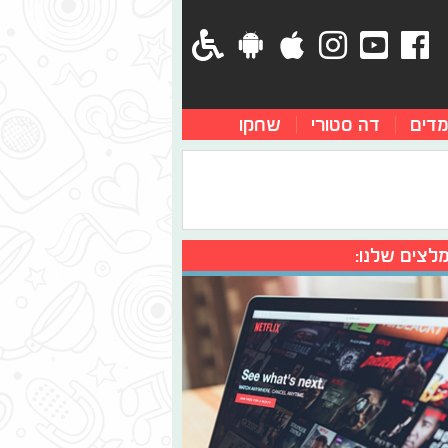
מדים
דה סטורי
שחקו
לצים שלנו: