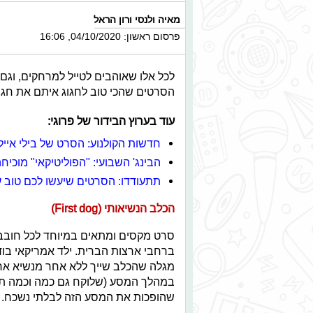
מאיה ולנסי ורון הראל
פרסום ראשון: 04/10/2020, 16:06
לכל אלו שאוהבים לטייל למרחקים, וג
הסרטים שהכי טוב לחגוג איתם את חג ה
עוד בערוץ הבידור של פרוגי:
חדשות הקולנוע: הסרט של בילי אייל
הבינג' השבועי: "הפוליטיקאי" מוכיחה
תתעודדו: הסרטים שיעשו לכם טוב 
הכלב הנשיאותי (First dog)
סרט מקסים ומתאים במיוחד לכל חובבי
ברחבי ארצות הברית. ילד אמריקאי בודד
מגלה שהכלב שייך ללא אחר מנשיא ארצו
במהלך המסע (שלוקח גם כמה וכמה תפני
שהופכות את המסע הזה לבלתי נשכח.