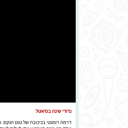
נדודי שינה בסיאטל
דרמה רומנטי בכיכובה של טום הנקס. א