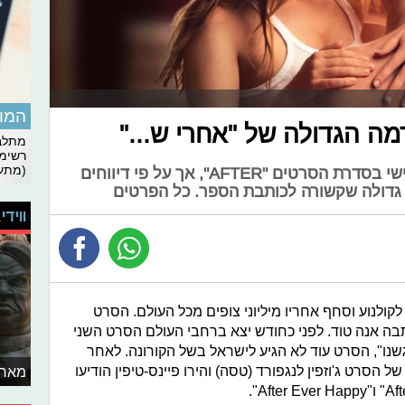
המומ
ה הגדולה של "אחרי ש..."
מתלבט
רשימת
(מתעד
השבוע החלו הצילומים לסרט השלישי בסדרת הסרטים "AFTER", אך על פי דיווחים
 גדולה שקשורה לכותבת הספר. כל הפרטים
ווידי
לקולנוע וסחף אחריו מיליוני צופים מכל העולם. הסרט
ן שנקרא "After" אותו כתבה אנה טוד. לפני כחודש יצא ברחבי העולם הסרט השני
ו", הסרט עוד לא הגיע לישראל בשל הקורונה. לאחר
הסרט ג'וזפין לנגפורד (טסה) והירו פיינס-טיפין הודיעו
מאחו