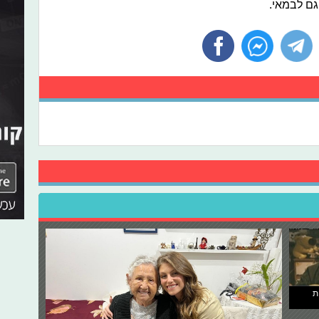
גם לבמאי.
ת