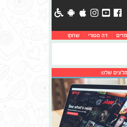
מדים
דה סטורי
שחקו
לצים שלנו: