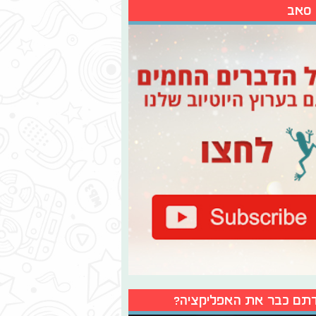
 סאב
תם כבר את האפליקציה?