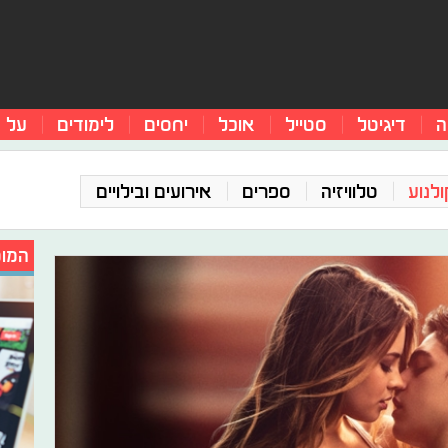
ה
דיגיטל
סטייל
אוכל
יחסים
לימודים
על 
ולנוע
טלוויזיה
ספרים
אירועים ובילויים
המומ