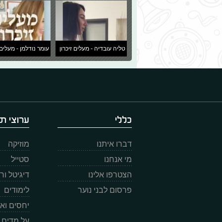
טליה עובדיה - מעלים זיכרון
עומר נודלמן - מעלים 
כללי
ערוצי תו
דברו איתנו
מוזיקה
מי אנחנו
סטייל
הצטרפו אלינו
דיגיטל ו
פרסום לבני נוער
לימודים
יחסים וא
על מדים