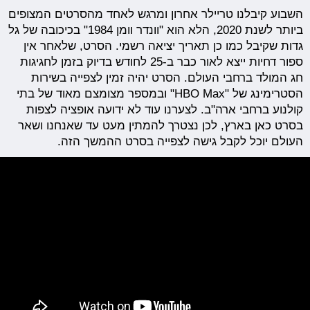
השבוע קיבלנו טריילר אחרון ומרגש לאחד מהסרטים המצופים
ביותר לשנת 2020, הלא הוא "וונדר וומן 1984" בכיכובה של גל
גדות שקיבל כמו כן תאריך יציאה רשמי. הסרט, שלאחר אין
ספור דחיות ייצא לאור כבר ב-25 לחודש בדיוק בזמן לחגיגות
חג המולד ברחבי העולם. הסרט יהיה זמין לצפייה בשירות
הסטרימינג של "HBO Max" ובמספר מצומצם מאוד של בתי
קולנוע ברחבי ארה"ב. לצערנו עוד לא ידועה אופציה לצפות
בסרט כאן בארץ, לכן נצטרך להמתין מעט עד שאנחנו ושאר
העולם יוכל לקבל גישה לצפייה בסרט ההמשך הזה.