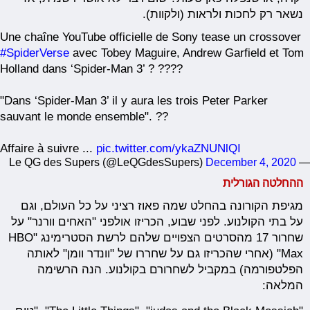
נשאר רק לחכות ולראות (ולקוות).
Une chaîne YouTube officielle de Sony tease un crossover
#SpiderVerse
avec Tobey Maguire, Andrew Garfield et Tom
Holland dans ‘Spider-Man 3’ ? ????
"Dans ‘Spider-Man 3’ il y aura les trois Peter Parker
sauvant le monde ensemble". ??
Affaire à suivre ...
pic.twitter.com/ykaZNUNlQI
December 4, 2020
— Le QG des Supers (@LeQGdesSupers)
ההחלטה הגורלית
מגיפת הקורונה בהחלט שמה פאוז רציני על כל העולם, וגם
על בתי הקולנוע. לפני שבוע, הכריזו אולפני "האחים וורנר" על
שחרור 17 מהסרטים הצפויים שלהם לרשת הסטרימינג "HBO
Max" (אחרי שהכריזו גם על שחררו של "וונדר וומן" לאותה
הפלטפורמה) במקביל לשחרורם בקולנוע. הנה הרשימה
המלאה: