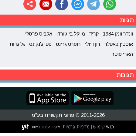
תגיות
וונדר וומן 1984
קריד
מייקל בי ג'ורדן
אלביס פרסלי
אוסטין באטלר
רון וויזלי
רופרט גרינט
פטי ג'נקינס
גל גדות
הארי פוטר
תגובות
2011-2026 © פרוגי תקשורת בע"מ
תנאי שימוש
מדיניות פרטיות
|