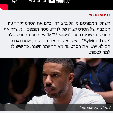
בכיסא הבמאי
השחקן המפורסם מייקל בי ג'ורדן יביים את הסרט "קריד 3"!
הכוכבת של הסרט לצידו של ג'ורדן, טסה תומפסון, אישרה את
החדשות כשדיברה עם "MTV News" על הסרט החדש שלה
"Sylvie’s Love". כאשר אישרה את החדשות, אמרה גם כי
הם לא יעשו את הסרט עד מאוחר יותר השנה, כך שיש לנו
למה לצפות.
© צילום: באדיבות Yes