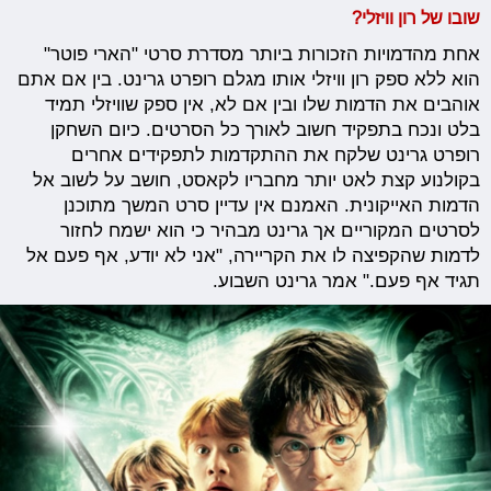
שובו של רון וויזלי?
אחת מהדמויות הזכורות ביותר מסדרת סרטי "הארי פוטר"
הוא ללא ספק רון וויזלי אותו מגלם רופרט גרינט. בין אם אתם
אוהבים את הדמות שלו ובין אם לא, אין ספק שוויזלי תמיד
בלט ונכח בתפקיד חשוב לאורך כל הסרטים. כיום השחקן
רופרט גרינט שלקח את ההתקדמות לתפקידים אחרים
בקולנוע קצת לאט יותר מחבריו לקאסט, חושב על לשוב אל
הדמות האייקונית. האמנם אין עדיין סרט המשך מתוכנן
לסרטים המקוריים אך גרינט מבהיר כי הוא ישמח לחזור
לדמות שהקפיצה לו את הקריירה, "אני לא יודע, אף פעם אל
תגיד אף פעם." אמר גרינט השבוע.