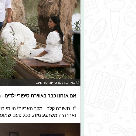
© באדיבות סרטי יונייטד קינג
אם אנחנו כבר באווירת סיפורי ילדים -
"זו תשובה קלה - מלך האריות! הייתי רוא
ואחי היה משתגע מזה. בכל פעם שמופסה