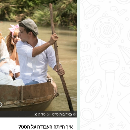
© באדיבות סרטי יונייטד קינג
איך הייתה העבודה על הסט?