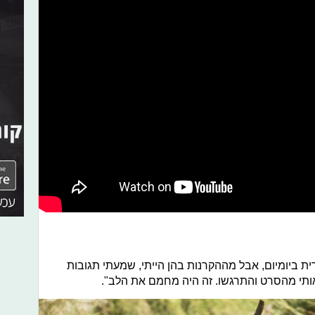
ית ביומיום, אבל מההקרנות בהן הייתי, שמעתי תגובות
 אותי מהסרט והתרגשו. זה היה מחמם את הלב".