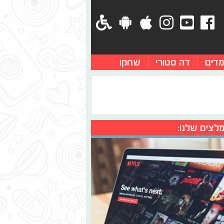
מדים
דה סטורי
שחקו
לצים שלנו: