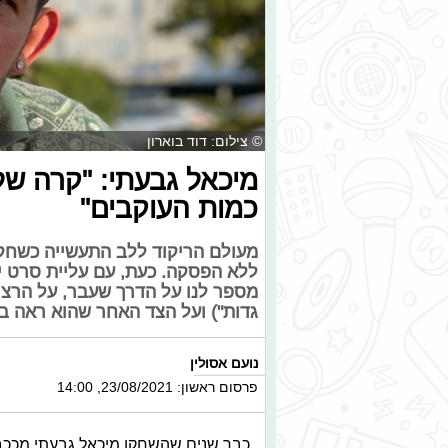
© צילום: דוד בוארון
מיכאל גבעתי: "קרה של
כמות העוקבים"
מעולם הריקוד ללב התעשייה כשחקן
ללא הפסקה. כעת, עם עליית סרט י
מספר לנו על הדרך שעבר, על הרצון
גדות") ועל הצד האחר שהוא ראה ב
נועם אסולין
פרסום ראשון: 23/08/2021, 14:00
כבר שנים שהשחקן מיכאל גבעתי מככב ל