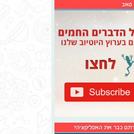
 סאב
תם כבר את האפליקציה?