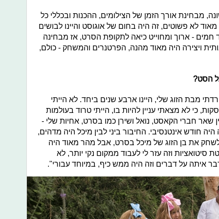
, מבחינת אורך הזמן של הצילומים, ההכנות ובכללי כל
מאוד לא פשוטים, זה היה בחום של אוגוסט והיינו לבושים
מים - ארוך ומחוייט כיאה לתקופת הסרט, אז מבחינה
ותית ויצירה היה מאוד מהנה, הפרטנרים והמשחק - כולם,
ל הסט?
דתי מבת הזוג שלי, היינו ארבע שנים ביחד. לא הייתי
ת, כי לא מצאתי עניין להיות בו, הייתי טרוד בעולמות
 שאר חברי הקאסט, נואל ושירן כמו בסרט, אחיות שלי -
יה חודש אינטנסיבי. החיבור ביני לבין מיכל היה מדהים,
שחק את בן הזוג של מיכל בסרט, אבל מהר מאוד היה
ת סיטואציות וזה עזר לי לעבוד ממקום נקי יותר, לא
דבר איתה על דברים וזה היה ממש כיף, במיוחד עבורי".