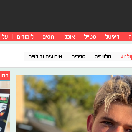
ה
דיגיטל
סטייל
אוכל
יחסים
לימודים
על 
ולנוע
טלוויזיה
ספרים
אירועים ובילויים
המומ