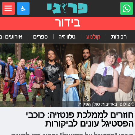
בידור
רכילות
קולנוע
טלוויזיה
ספרים
אירועים ובי
© צילום: באדיבות סולן הפקות
חוזרים לממלכת פנטזיה: כוכבי
הפסטיגל עונים לביקורות