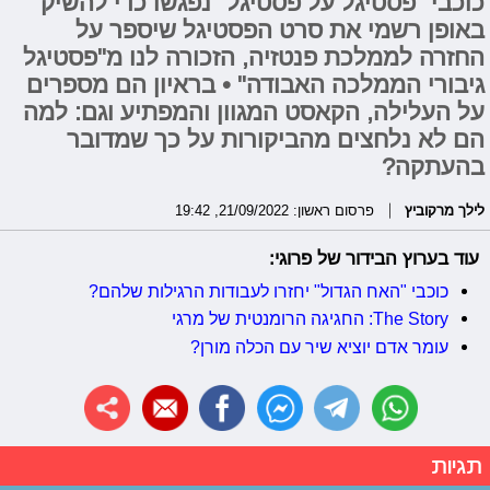
כוכבי "פסטיגל על פסטיגל" נפגשו כדי להשיק
באופן רשמי את סרט הפסטיגל שיספר על
החזרה לממלכת פנטזיה, הזכורה לנו מ"פסטיגל
גיבורי הממלכה האבודה" • בראיון הם מספרים
על העלילה, הקאסט המגוון והמפתיע וגם: למה
הם לא נלחצים מהביקורות על כך שמדובר
בהעתקה?
לילך מרקוביץ
פרסום ראשון: 21/09/2022, 19:42
עוד בערוץ הבידור של פרוגי:
כוכבי "האח הגדול" יחזרו לעבודות הרגילות שלהם?
The Story: החגיגה הרומנטית של מרגי
עומר אדם יוציא שיר עם הכלה מורן?
תגיות