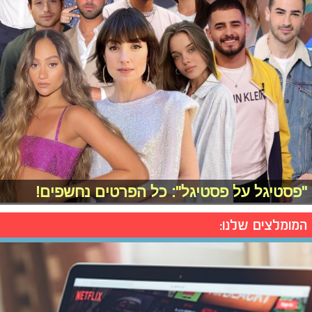
"פסטיגל על פסטיגל": כל הפרטים נחשפים!
המומלצים שלנו: