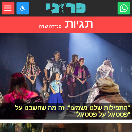
תגיות
סנדרה שדה
"התפילות שלנו נשמעו": זה מה שחשבנו על
"פסטיגל על פסטיגל"