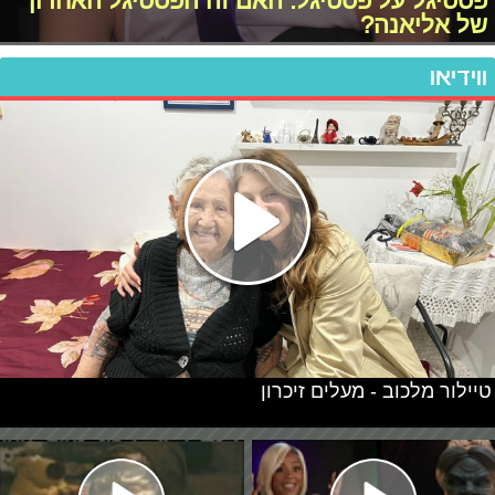
פסטיגל על פסטיגל: האם זה הפסטיגל האחרון
של אליאנה?
ווידיאו
טיילור מלכוב - מעלים זיכרון