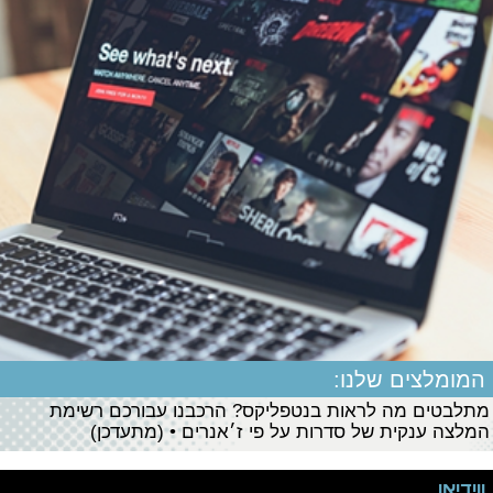
המומלצים שלנו:
מתלבטים מה לראות בנטפליקס? הרכבנו עבורכם רשימת
המלצה ענקית של סדרות על פי ז׳אנרים • (מתעדכן)
ווידיאו