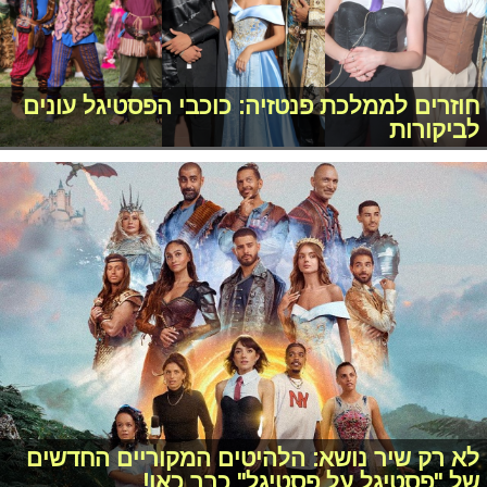
חוזרים לממלכת פנטזיה: כוכבי הפסטיגל עונים
לביקורות
לא רק שיר נושא: הלהיטים המקוריים החדשים
של "פסטיגל על פסטיגל" כבר כאן!