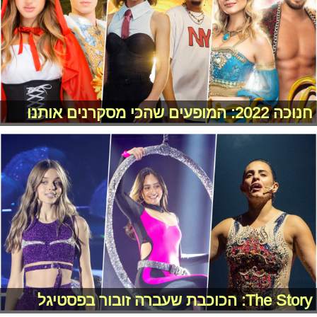
חנוכה 2022: המופעים שהכי מסקרנים אותנו
The Story: הכוכבת שעברה זובור בפסטיגל