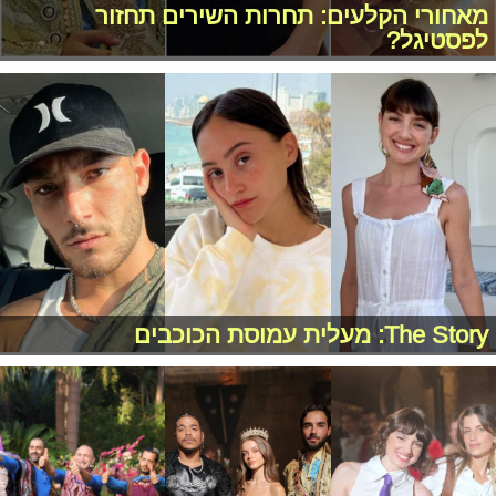
מאחורי הקלעים: תחרות השירים תחזור
לפסטיגל?
The Story: מעלית עמוסת הכוכבים