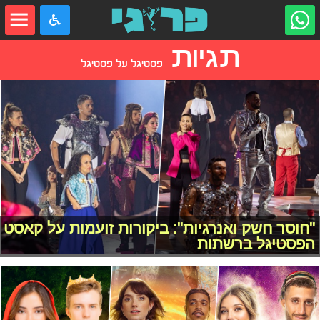
תגיות
פסטיגל על פסטיגל
"חוסר חשק ואנרגיות": ביקורות זועמות על קאסט
הפסטיגל ברשתות