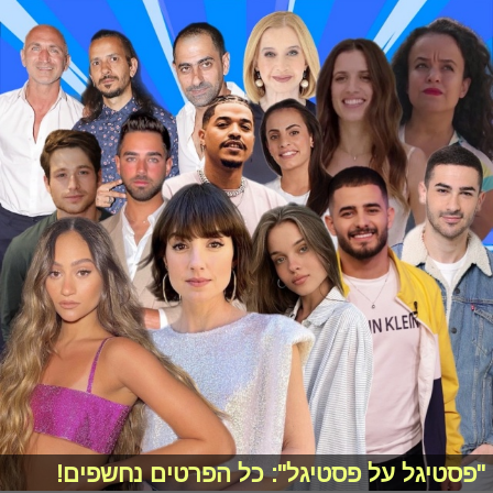
"פסטיגל על פסטיגל": כל הפרטים נחשפים!