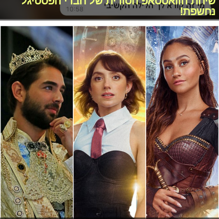
שיחת הוואטסאפ הסודית של חברי הפסטיגל
נחשפת!