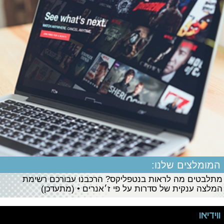
המומלצים שלנו:
מתלבטים מה לראות בנטפליקס? הרכבנו עבורכם רשימת
המלצה ענקית של סדרות על פי ז׳אנרים • (מתעדכן)
ווידיאו