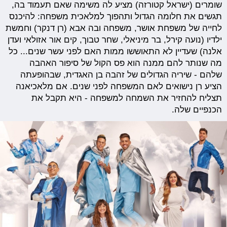
שומרים (ישראל קטורזה) מציע לה משימה שאם תעמוד בה,
תגשים את חלומה הגדול ותהפוך למלאכית משפחה: להיכנס
לחייה של משפחת אושר, משפחה ובה אבא (רן דנקר) וחמשת
ילדיו (נועה קירל, בר מיניאלי, שחר טבוך, קים אור אזולאי ועדן
אלנה) שעדיין לא התאוששו ממות האם לפני עשר שנים... כל
מה שנותר להם ממנה הוא פס הקול של סיפור האהבה
שלהם - שיריה הגדולים של זהבה בן האגדית, שבהופעתה
הציע רן נישואים לאם המשפחה לפני שנים. אם מלאכיאנה
תצליח להחזיר את השמחה למשפחה - היא תקבל את
הכנפיים שלה.