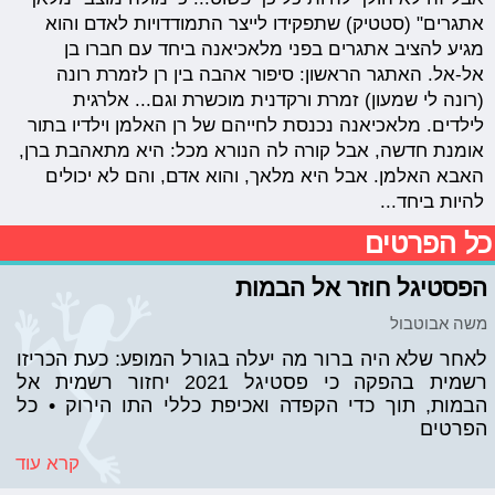
אתגרים" (סטטיק) שתפקידו לייצר התמודדויות לאדם והוא
מגיע להציב אתגרים בפני מלאכיאנה ביחד עם חברו בן
אל-אל. האתגר הראשון: סיפור אהבה בין רן לזמרת רונה
(רונה לי שמעון) זמרת ורקדנית מוכשרת וגם... אלרגית
לילדים. מלאכיאנה נכנסת לחייהם של רן האלמן וילדיו בתור
אומנת חדשה, אבל קורה לה הנורא מכל: היא מתאהבת ברן,
האבא האלמן. אבל היא מלאך, והוא אדם, והם לא יכולים
להיות ביחד...
כל הפרטים
הפסטיגל חוזר אל הבמות
משה אבוטבול
לאחר שלא היה ברור מה יעלה בגורל המופע: כעת הכריזו
רשמית בהפקה כי פסטיגל 2021 יחזור רשמית אל
הבמות, תוך כדי הקפדה ואכיפת כללי התו הירוק • כל
הפרטים
קרא עוד