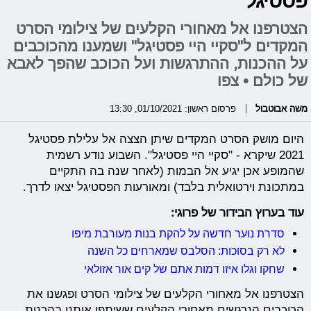
פסטיגל"
הצטרפנו אל מאחורי הקלעים של צילומי הסרט
המקדים ל"סקיי היי פסטיגל" ושמענו מהכוכבים
על ההכנות, ההתרגשות ועל הכוכב שהפך לאבא
של כולם • צפו
משה אבוטבול
פרסום ראשון: 01/10/2021, 13:30
היום מושק הסרט המקדים שיתן הצצה אל עלילת פסטיגל
2021 שיקרא - "סקיי היי פסטיגל". השבוע נודע רשמית
שהמופע אכן יגיע אל הבמות (לאחר שנה בה התקיים
במתכונת וירטואלית בלבד) ומאורעות הפסטיגל יצאו לדרך.
עוד בערוץ הבידור של פרוגי:
סדרת נוער חדשה על להקת בנות מעורבת מיפו
לא רק בסוכות: הסלבס שמארחים כל השנה
שחקו וגלו איזו דמות אתם של קים אור אזולאי
הצטרפנו אל מאחורי הקלעים של צילומי הסרט ופגשנו את
הכוכבים הנרגשים מאחורי הקלעים ששיתפו אותנו בהכנות