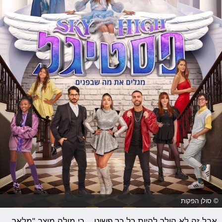
© סולן הפקות
אבל זה לא הולך להיות כל כך פשוט... כי מולה מוצב "מלאך