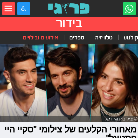
בידור
קולנוע
טלוויזיה
ספרים
אירועים ובילויים
© צילום: חגי דקל
מאחורי הקלעים של צילומי "סקיי היי