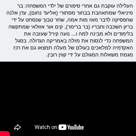
העלילה עוקבת גם אחרי סיפורם של ילדי המשפחה: בר
מיניאלי שמתאהבת בבחור מסתורי (אליעד נחום), עדן אלנה
שהפסיקה לדבר מאז מות אמה, שחר טבוך שנסחט על ידי
בריון השכבה וחבריו (בר ברימר), קים אור אזולאי שמתקשה
בלימודים ולא מבינה למה ו... נועה קירל שעזבה את
המשפחה כדי לנסות את מזלה באמריקה הגדולה. בסגל
האקדמיה למלאכים בעולם של מעלה תמצאו גם את רכז
מגמת משאלות המגולם על ידי קווין רובין.