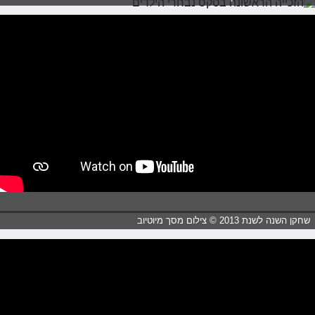
שחקן השנה לשנת 2013 © צילום מסך מיוטיוב