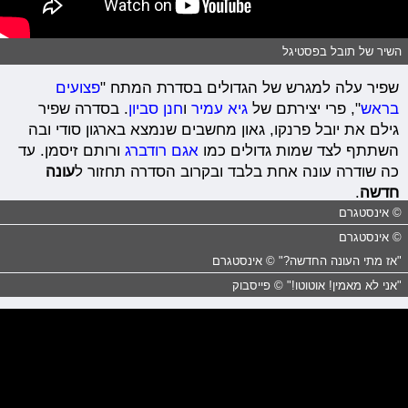
השיר של תובל בפסטיגל
שפיר עלה למגרש של הגדולים בסדרת המתח "
פצועים
בראש
", פרי יצירתם של
גיא עמיר
ו
חנן סביון
. בסדרה שפיר
גילם את יובל פרנקו, גאון מחשבים שנמצא בארגון סודי ובה
השתתף לצד שמות גדולים כמו
אגם רודברג
ורותם זיסמן. עד
כה שודרה עונה אחת בלבד ובקרוב הסדרה תחזור ל
עונה
חדשה
.
© אינסטגרם
© אינסטגרם
"אז מתי העונה החדשה?" © אינסטגרם
"אני לא מאמין! אוטוטו!" © פייסבוק