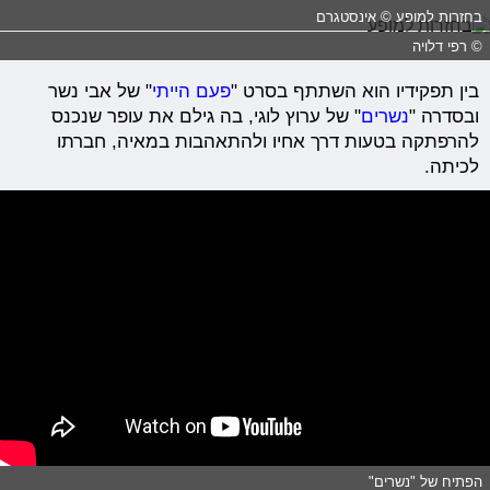
בחזרות למופע © אינסטגרם
© רפי דלויה
בין תפקידיו הוא השתתף בסרט "
פעם הייתי
" של אבי נשר
ובסדרה "
נשרים
" של ערוץ לוגי, בה גילם את עופר שנכנס
להרפתקה בטעות דרך אחיו ולהתאהבות במאיה, חברתו
לכיתה.
הפתיח של "נשרים"