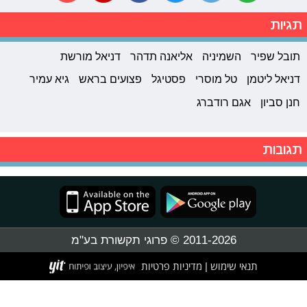
תגיות
תובל שפיר
השמיניה
אליאנה תדהר
דניאל מורשת
דניאל ליטמן
טל מוסרי
פסטיגל
פצועים בראש
גיא עמיר
חנן סביון
אגם רודברג
תגובות
2011-2026 © פרוגי תקשורת בע"מ
תנאי שימוש
מדיניות פרטיות
|