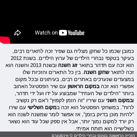
כמובן שכמו כל שחקן מצליח גם שפיר זכה לתארים רבים,
בעיקר בטקסי נבחרי הילדים של ערוץ הילדים. בשנת 2012
הוא זכה עם תדהר בתואר
זוג השנה
ובשנת 2013 והשנה הוא
זכה לתואר
שחקן השנה
. בין כל התארים והזכיות שלו
במצעדים שנערכים באתרים רבים, בעיתונים ובכל מקום
אפשרי הוא זכה
במקום הראשון
עם שיר הפסטיגל האהוב
ביותר "הילדים של העתיד" שמבוצע על ידו ועל ידי תדהר,
ו
במקום השני
עם שיריו "זה הזמן לקפוץ" ו"אם רק נקשיב
לרוח". במשחקי הפסטיגל הוא זכה ב
מקום השלישי
עם שירו
"להיות מוכן בדיוק בזמן", אז אפשר לומר שמשנה לשנה הוא
רק יורד למקום נמוך יותר, אבל אין ספק שכל עוד הוא נשאר
בשלישייה הוא תותח אמיתי.
הזכייה הראשונה בטקס נבחרי הילדים © אינסטגרם