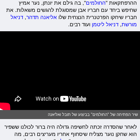
ההרפתקאות "
החולמים
", בה גילם את יונתן, נער אמיץ
שחיפש ביחד עם חבריו אבן שמסוגלת להגשים משאלות. את
חבריו שיחקו הפרטנרית הנצחית שלו
אליאנה תדהר
,
דניאל
מורשת
,
דניאל ליטמן
ועוד רבים.
שיר הפתיחה של "החולמים" בביצוע של תובל ואליאנה
לאחר שהסדרה זכתה לחשיפה גדולה היה ברור לכולנו ששפיר
הוא שחקן נוער מצליח שיסחוף אחריו מעריצים רבים, מה