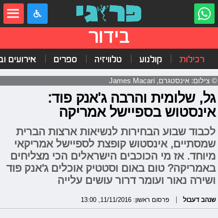
בידור
רכילות
קולנוע
טלוויזיה
ספרים
אירועים ובי
© צילום: אינסטגרם, James Macari
גל, שלומית והרבה ג'אנק פוד:
אינסטוש בספיישל אמריקה
לכבוד שבוע הבחירות לנשיאות ארצות הברית
שמסתיים, אינסטוש קופצת לספיישל אמריקאי
מיוחד. אז מי הכוכבים הישראלים הכי מצליחים
באמריקה? טום באום וסטטיק אוכלים ג'אנק פוד
ושירה נאור ועומר דרור עושים עלייה
שנהב דעבול
פרסום ראשון: 11/11/2016, 13:00