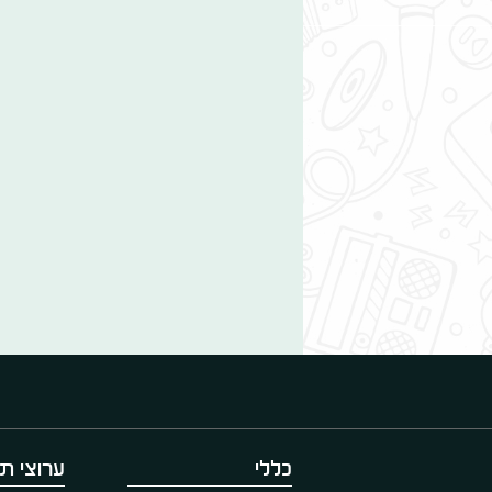
כללי
ערוצי תו