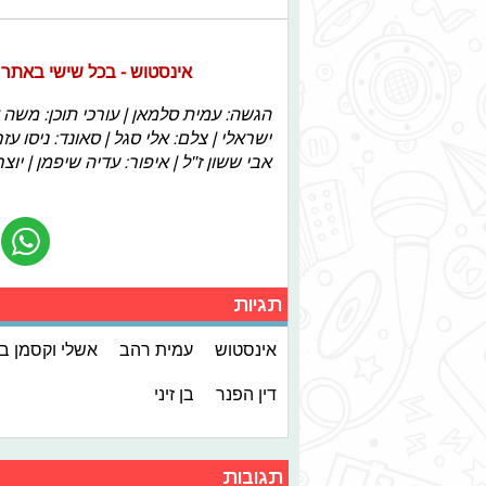
אינסטוש - בכל שישי באתר ובא
הגשה: עמית סלמאן | עורכי תוכן: משה אב
ישראלי | צלם: אלי סגל | סאונד: ניסו ע
אבי ששון ז"ל | איפור: עדיה שיפמן | יוצר
תגיות
אינסטוש
עמית רהב
אשלי וקסמן ב
דין הפנר
בן זיני
תגובות