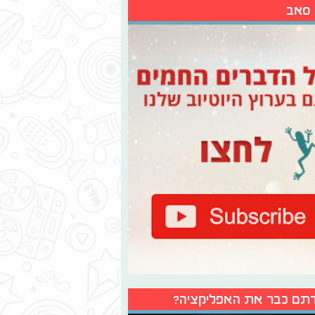
 סאב
תם כבר את האפליקציה?