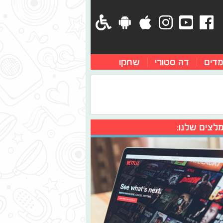
מדים
דה סטורי
שחקו
לצים שלנו: