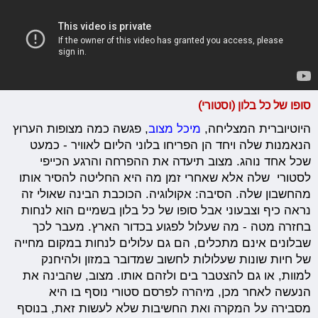
סופו של כל בלון (וסטורי)
היוטיוברית המצליחה,
מיכל מצוב
, פגשה כמה מצופות הערוץ
הנאמנות שלה ויחד הן הפריחו בלוני הליום לאוויר - כמעט
שכל אחד נוהג. מצוב תיעדה את ההפרחה והרגע הכייפי
לסטורי שלה אלא שאחרי זמן מה היא החליטה להסיר אותו
מהחשבון שלה. הסיבה: אקולוגיה. הכוכבת הבינה שאולי זה
נראה כיף וצבעוני אבל סופו של כל בלון בשמיים הוא לנחות
בחזרה מטה - מה שעלול לפגוע בכדור הארץ. מעבר לכך
שבלונים אינם מתכלים, הם גם עלולים לנחות במקום מחייה
של חיות שונות שעלולות לחשוב שמדובר במזון ולהיחנק
למוות, או גם להצטבר בים ולזהם אותו. מצוב, שהבינה את
הנעשה לאחר מכן, מיהרה לפרסם סטורי נוסף בו היא
מסבירה על המקרה ואת החשיבות שלא לעשות זאת, בנוסף