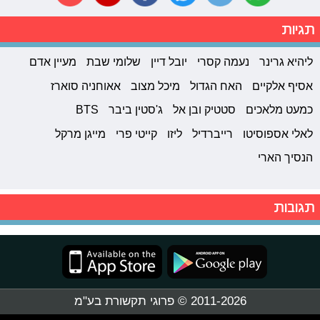
תגיות
ליהיא גרינר
נעמה קסרי
יובל דיין
שלומי שבת
מעיין אדם
אסיף אלקיים
האח הגדול
מיכל מצוב
אאוחניה סוארז
כמעט מלאכים
סטטיק ובן אל
ג'סטין ביבר
BTS
לאלי אספוסיטו
רייברדיל
ליזו
קייטי פרי
מייגן מרקל
הנסיך הארי
תגובות
2011-2026 © פרוגי תקשורת בע"מ