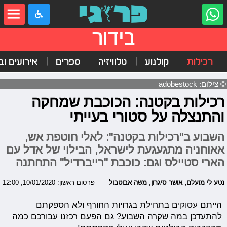
בידור
רכילות
קולנוע
טלוויזיה
ספרים
אירועים ובי
© צילום: adobestock
רכילות בקטנה: הכוכבת שמחקה
והתנצלה על סטורי בעייתי
השבוע ב"רכילות בקטנה": לאלי חוטפת אש,
אאוחניה מתגעגעת לישראל, הבילוי של אדל עם
הארי סטיילס וגם: כוכבת "רייברדיל" התחתנה
נטע לי מועלם
,
אושר סיגרון
,
משה אבוטבול
פרסום ראשון: 10/01/2020, 12:00
הייתם עסוקים בתחילת בגרויות החורף ולא הספקתם
להתעדכן במה שקרה השבוע? גם הפעם רכזנו עבורכם כמה