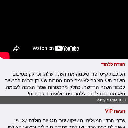
חוזרת ללמוד
הכוכבת קייטי פרי סיכמה את השנה שלה, וכחלק מסיכום
השנה היא הציבה לעצמה כמה מטרות שאותן תרצה להגשים
לכבוד השנה החדשה. כחלק מהמטרות שפרי הציבה לעצמה,
היא מתכננת לחזור ללמוד פסיכולוגיה ופילוסופיה!
© gettyimages.IL
חגיגת VIP
שדרן הרדיו המצליח, מושיקו שטרן חגג יום הולדת 37 וציין
עשור לתוכנית הרדיו שגילתה זמרים מובילים וביצועי האולפן