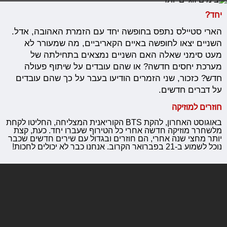
יחד?
הארי סטיילס נתפס בחופשה יחד עם הזמרת האהובה, אדל.
השניים יצאו לחופשה באיים הקאריביים, מה שמעורר לא
מעט סימני שאלה האם השניים נמצאים בתחילתה של
מערכת יחסים חדשה? או שהם עובדים על שיתוף פעולה
חדש? כזכור, שני הזמרים הודיעו בעבר על כך שהם עובדים
על דברים חדשים.
חוזרים למוזיקה
באוגוסט האחרון, להקת BTS הקוריאנית המצליחה, החליטו לקחת
מלשחרר מוזיקה חדשה אחרי כל הטירוף שעברו יחד. כעת, קצת
יותר מחצי שנה אחרי, הם חוזרים ובגדול עם שירים חדשים שכבר
נוכל לשמוע ב-21 בפברואר הקרוב. אנחנו כבר לא יכולים לחכות!