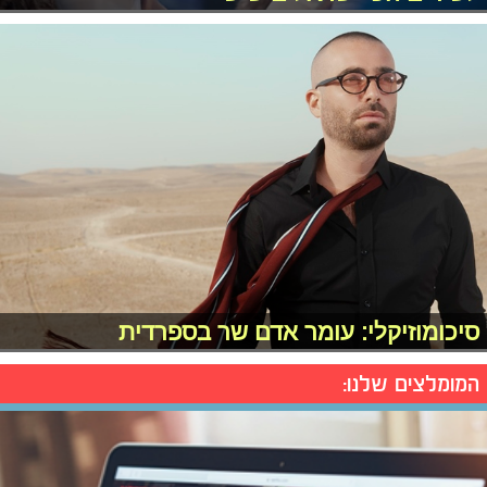
סיכומוזיקלי: עומר אדם שר בספרדית
המומלצים שלנו: