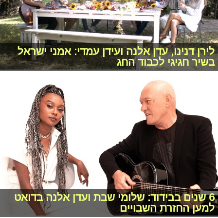
לירן דנינו, עדן אלנה ועידן עמדי: אמני ישראל
בשיר חגיגי לכבוד החג
6 שנים בבידוד: שלומי שבת ועדן אלנה בדואט
למען החזרת השבויים