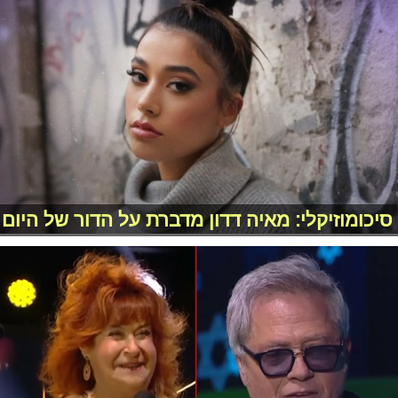
סיכומוזיקלי: מאיה דדון מדברת על הדור של היום