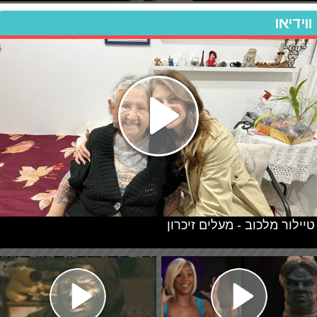
ווידיאו
טיילור מלכוב - מעלים זיכרון