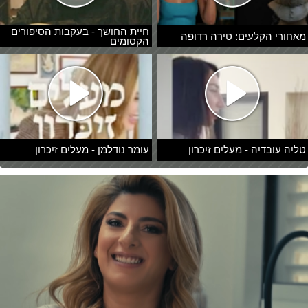
חיית החושך - בעקבות הסיפורים
מאחורי הקלעים: טירה רדופה
הקסומים
טליה עובדיה - מעלים זיכרון
עומר נודלמן - מעלים זיכרון