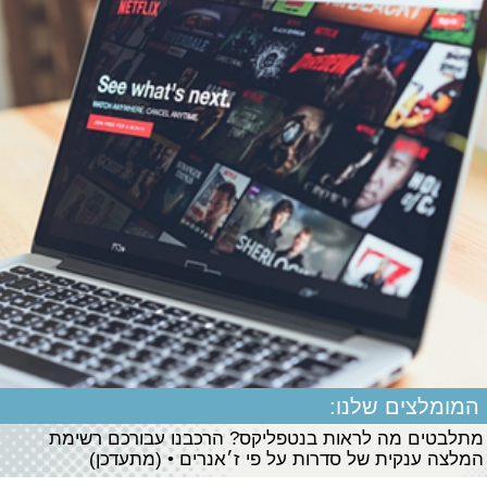
המומלצים שלנו:
מתלבטים מה לראות בנטפליקס? הרכבנו עבורכם רשימת
המלצה ענקית של סדרות על פי ז׳אנרים • (מתעדכן)