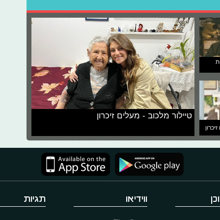
ת
טיילור מלכוב - מעלים זיכרון
זיכרון
כן
ווידיאו
תגיות