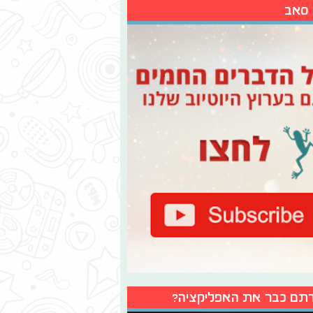
 סאב
תם כבר את האפליקציה?