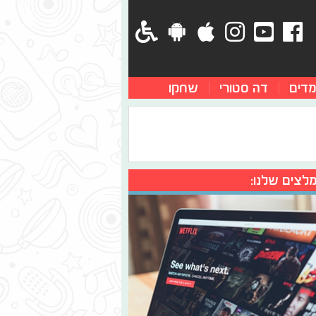
מדים
דה סטורי
שחקו
לצים שלנו: