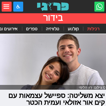
בידור
רכילות
קולנוע
טלוויזיה
ספרים
אירועים ובי
© צילום: רון הלימי
יצא משליטה: ספיישל עצמאות עם
קים אור אזולאי ועמית הכטר