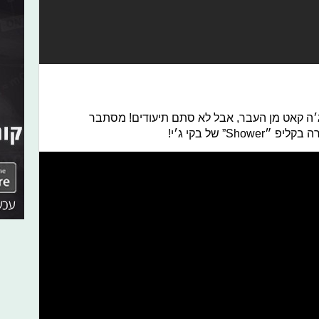
׳ה קאט מן העבר, אבל לא סתם תיעודים! מסתבר
” של בקי ג׳י!