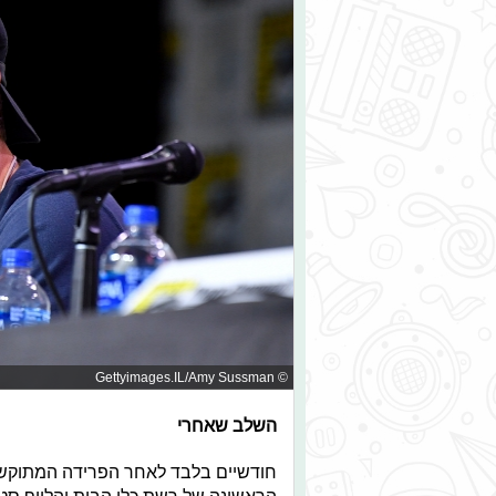
© Gettyimages.IL/Amy Sussman
השלב שאחרי
חודשיים בלבד לאחר הפרידה המתוקשרת