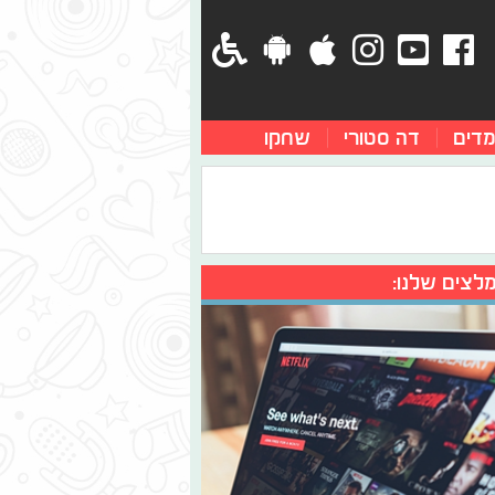
מדים
דה סטורי
שחקו
לצים שלנו: