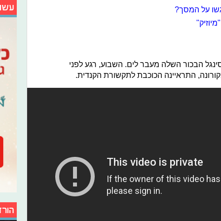
עשו
פגשו על המסך?
יוזיק"
נגל הבכור השלה מעבר לים. השבוע, רגע לפני
רונה, התראיינה הכוכבת לתקשורת הקנדית.
הורד