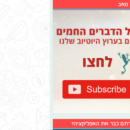
 סאב
תם כבר את האפליקציה?