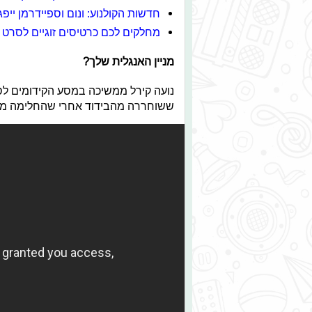
חדשות הקולנוע: ונום וספיידרמן יי
מחלקים לכם כרטיסים זוגיים לסרט "מ
מניין האנגלית שלך?
נועה קירל ממשיכה במסע הקידומים לסי
ששוחררה מהבידוד אחרי שהחלימה מקו