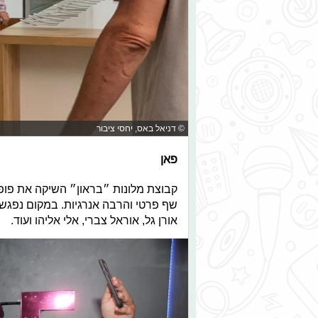
© דניאל באס, יחסי ציבור
פאן
שף פרטי והרבה אנרגיות. במקום נפגשו 
אורן גל, אוראל צברי, אלי אליהו ועוד.