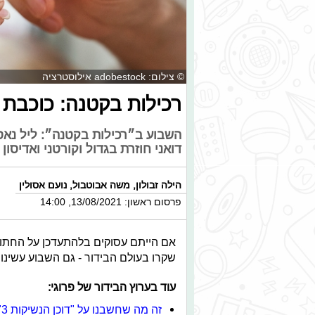
© צילום: adobestock אילוסטרציה
רכילות בקטנה: כוכבת
השבוע ב״רכילות בקטנה״: ליל נאס 
דואני חוזרת בגדול וקורטני ואדיסו
הילה זבולון
,
משה אבוטבול
,
נועם אסולין
פרסום ראשון: 13/08/2021, 14:00
אם הייתם עסוקים בלהתעדכן על החתו
שקרו בעולם הבידור - גם השבוע עשינו
עוד בערוץ הבידור של פרוגי:
זה מה שחשבנו על "דוכן הנשיקות 3"