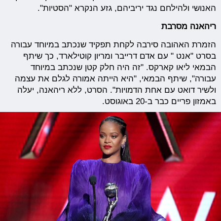
האנושי ולהילחם נגד יריביהם, גזע הנקרא "הסטיות".
ריהאנה מסרבת
הזמרת האהובה סירבה לקחת תפקיד שנכתב במיוחד עבורה
בסרט "אנט " עם אדם דרייבר ומריון קוטילארד, כך שיתף
הבמאי ליאו קארקס. "זה היה חלק קטן שנכתב במיוחד
עבורה", שיתף הבמאי, "היא הייתה אמורה לגלם את עצמה
ולשיר דואט עם אחת הדמויות". הסרט, ללא ריהאנה, יעלה
באמזון פריים כבר ב-20 באוגוסט.