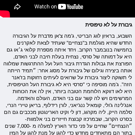
גיבורת על לא טיפוסית
השבוע, בראיון לווג הבריטי, ג'מה צ'אן מדברת על הגיבורה
החדש שהיא מגלמת ב"נצחיים" שעתיד לצאת לאקרנים
בחמישה בנובמבר הקרוב. ויחד איתה מספרת קלואי ג׳או גם
היא על דמותה של סרסי, נצחית בעלת חיבה לבני האדם,
הפורצת את גבולות הגדרת גיבור העל ועל ההתרגשות שמלווה
אותה ביצירה וגילום של גיבורת על מסוג אחר: ״תמיד הייתה
לי תשוקה ליצור גיבורת על שרואים לעיתים רחוקות בז'אנר
הזה". ג'מה מוסיפה כי "סרסי היא לא גיבורת העל הטיפוסית,
היא לאו דווקא הלוחמת הטובה ביותר, אין לה את הכוחות
המרשימים ויש לה קשר עם בני האדם, העולם והאדמה.
אנג'לינה ג'ולי, קומאיל ננג'יאני, לורן רידלוף, בריאן טיירי הנרי,
סלמה הייק, ליה מקהוג, דון לי וקיט הארינגטון מככבים גם הם
בסרט הקרוב, שבמרכזו קבוצת חייזרים בני אלמוות-
״הנצחיים״ שחיים על פני כדור הארץ למעלה מ -7,000 שנים
בתור הם מתאחדים מחדש כדי להגן על מנת להגן על המין