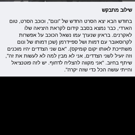
שילוב מתבקש
בחודש הבא יצא הסרט החדש של "ונום", וכוכב הסרט, טום
הארדי, כבר נמצא בסבב קידום לקראת היציאה שלו
לאקרנים. בראיון שנערך עמו נשאל הכוכב על אפשרות
לקרוסאובר עם דמות ושל ספיידרמן (שכן דמותו של ונום
משתייכת לאותו יקום קומיקס). "אם שני הצדדים יהיו מוכנים
וזה יועיל לשני הצדדים, אני לא מבין למה לא לעשות את זה",
שיתף בחיוב. "אני מקווה להצליח לדחוף. יש לזה פוטנציאל
והייתי עושה הכל כדי שזה יקרה".