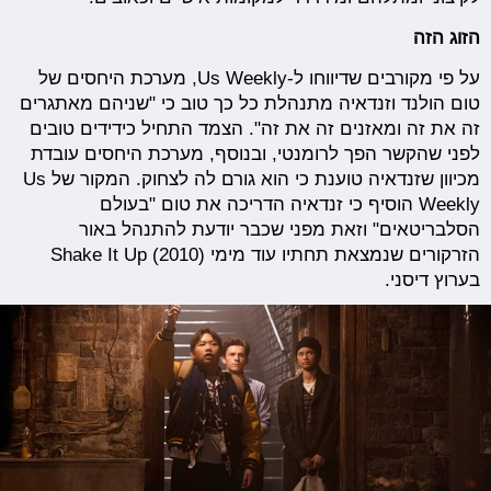
הזוג הזה
על פי מקורבים שדיווחו ל-Us Weekly, מערכת היחסים של
טום הולנד וזנדאיה מתנהלת כל כך טוב כי "שניהם מאתגרים
זה את זה ומאזנים זה את זה". הצמד התחיל כידידים טובים
לפני שהקשר הפך לרומנטי, ובנוסף, מערכת היחסים עובדת
מכיוון שזנדאיה טוענת כי הוא גורם לה לצחוק. המקור של Us
Weekly הוסיף כי זנדאיה הדריכה את טום "בעולם
הסלבריטאים" וזאת מפני שכבר יודעת להתנהל באור
הזרקורים שנמצאת תחתיו עוד מימי Shake It Up (2010)
בערוץ דיסני.