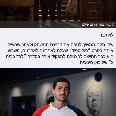
© באדיבות פורום פילם
לא לבד
עידן תלם ממשיך לטפח את קריירת המשחק ולאחר שהשיק
אותה בסרט ״פול ספיד״ שעלה לאחרונה לאקרנים, השבוע
הוא כבר התייצב להצטלם לתפקיד אורח בסדרה ״לבד בבית
2״ של כאן חינוכית.