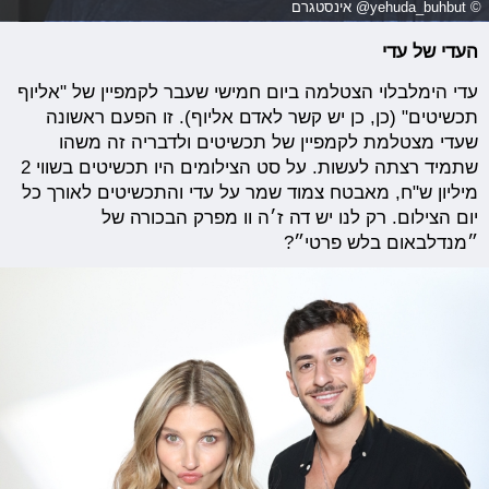
© yehuda_buhbut@ אינסטגרם
העדי של עדי
עדי הימלבלוי הצטלמה ביום חמישי שעבר לקמפיין של "אליוף
תכשיטים" (כן, כן יש קשר לאדם אליוף). זו הפעם ראשונה
שעדי מצטלמת לקמפיין של תכשיטים ולדבריה זה משהו
שתמיד רצתה לעשות. על סט הצילומים היו תכשיטים בשווי 2
מיליון ש"ח, מאבטח צמוד שמר על עדי והתכשיטים לאורך כל
יום הצילום. רק לנו יש דה ז׳ה וו מפרק הבכורה של
״מנדלבאום בלש פרטי״?