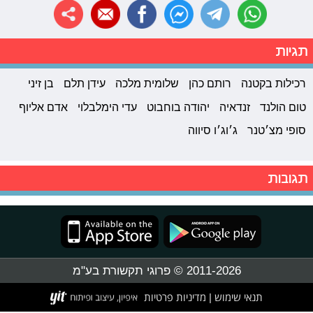
תגיות
רכילות בקטנה
רותם כהן
שלומית מלכה
עידן תלם
בן זיני
טום הולנד
זנדאיה
יהודה בוחבוט
עדי הימלבלוי
אדם אליוף
סופי מצ׳טנר
ג׳וג׳ו סיווה
תגובות
2011-2026 © פרוגי תקשורת בע"מ
תנאי שימוש
מדיניות פרטיות
|