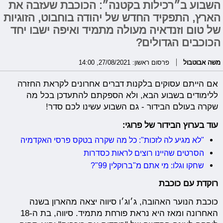
השבוע ב״רכילות בקטנה״: הכוכבת שעזבה את
הארץ, התפקיד החדש של יהודה בוחבוט, הזוגיות
של טום וזנדאיה מעולה מתמיד ואיפה ישבו יחד
הכוכבים הגדולים?
משה אבוטבול
פרסום ראשון: 27/08/2021, 14:00
אם הייתם עסוקים בלקנות דברים אחרונים לקראת החזרה
ללימודים בשבוע הבא, ולא הספקתם להתעדכן בכל מה
שקרה בעולם הבידור - גם השבוע עשינו לכם סדר!
עוד בערוץ הבידור של פרוגי:
"לא מגיע לה לזכות": כל מה שקרה בטקס פרסי האקדמיה
הסרטים שהיינו רוצים לראות כסדרות
שחקו וגלו: מי אתם מ"ברוקלין 99"?
רוקדת עם כוכבת
כוכבת הנוער האהובה, ג׳וג׳ו סיווה יצאה מהארון בשנה
האחרונה ומאז היא נראת פורחת מתמיד. סיווה, בת ה-18