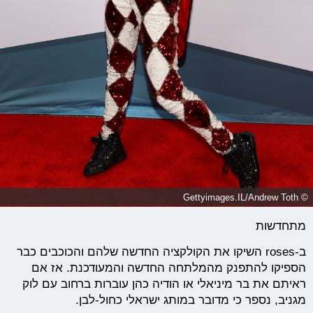
© Gettyimages.IL/Andrew Toth
מתחדשות
ב-roses השיקו את הקולקציה החדשה שלהם והכוכבים כבר
הספיקו להתפנק מהמלתחה החדשה והמעודכנת. אז אם
ראיתם את בר מיניאלי או הודיה כהן עוברות ברחוב עם לוק
מגניב, נספר כי מדובר במותג ישראלי כחול-לבן.