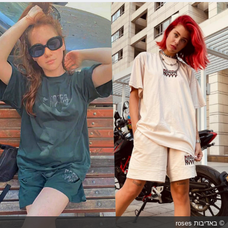
© באדיבות roses