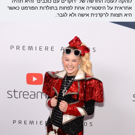
לוהקה לעונה החדשה של "רוקדים עם כוכבים" והיא תהיה
אחראית על היסטוריה אחת לפחות בתולדות הפורמט כאשר
היא תצוות לרקדנית אישה ולא לגבר.