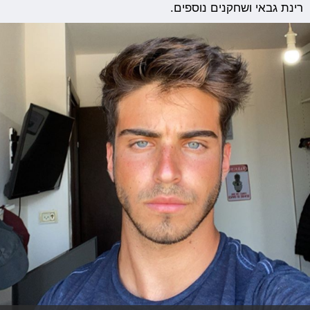
רינת גבאי ושחקנים נוספים.