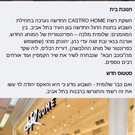
חנוכת בית
השקת רשת CASTRO HOME החדשה נערכה בתחילת
השבוע בחנות הדגל החדשה בגן העיר בתל אביב. בין
המוזמנים: שלומית מלכה – הפרזנטורית של המותג החדש,
אורנה בנאי ובת זוגה עדי כהן, יהונתן מרגי (שמשמש
כפרזנטור של מותג ההלבשה), דורית רבליס, ליה שקד
מה"כוכב הבא" שנבחרה לשיר את שיר הקמפיין ועוד אורחים
רבים נוספים.
סטטוס חדש
ואם כבר שלומית - השבוע נודע כי היא והאקס יהודה לוי עשו
את זה רשמי והתגרשו ברבנות בתל אביב.