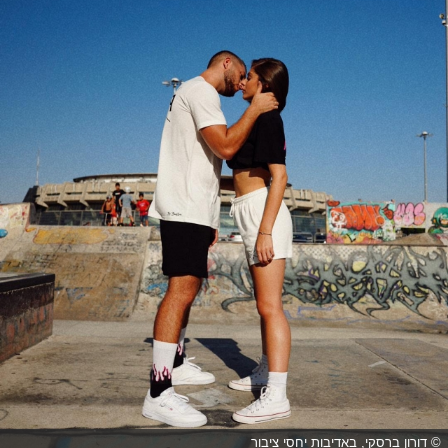
© דורון ברסקי, באדיבות יחסי ציבור