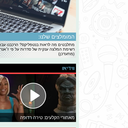
המומלצים שלנו:
מתלבטים מה לראות בנטפליקס? הרכבנו עבו
רשימת המלצה ענקית של סדרות על פי ז׳אנרי
(מתעדכן)
ווידיאו
מאחורי הקלעים: טירה רדופה