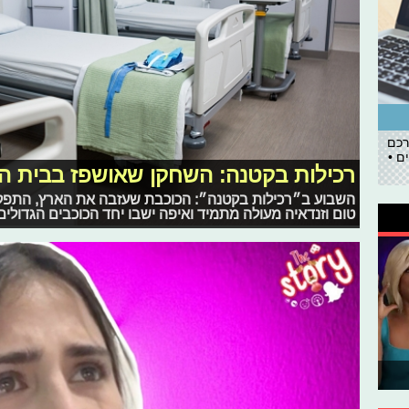
רכם
ם •
רכילות בקטנה: השחקן שאושפז בבית ה
השבוע ב״רכילות בקטנה״: הכוכבת שעזבה את הארץ, התפקיד
טום וזנדאיה מעולה מתמיד ואיפה ישבו יחד הכוכבים הגדולים