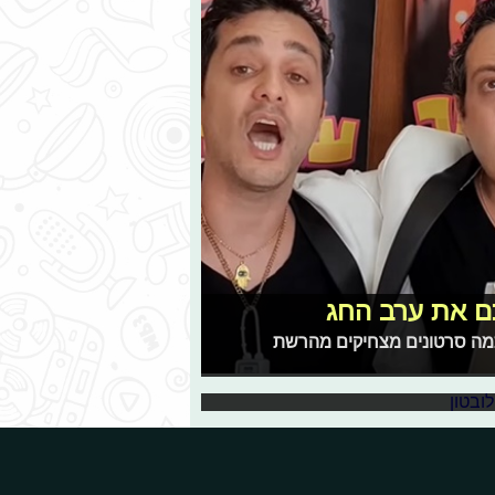
ם את ערב החג
כמה סרטונים מצחיקים מהרשת
ס את מי שמסתמן כבר מעכשיו כזוכה
העונה לצד מי שיבעירו אש בבית. וגם: האם בכלל שווה לצפות בגרסת 2020 של הפורמט האהוב?