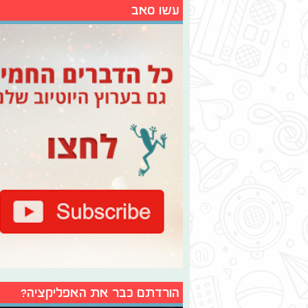
עשו סאב
הורדתם כבר את האפליקציה?