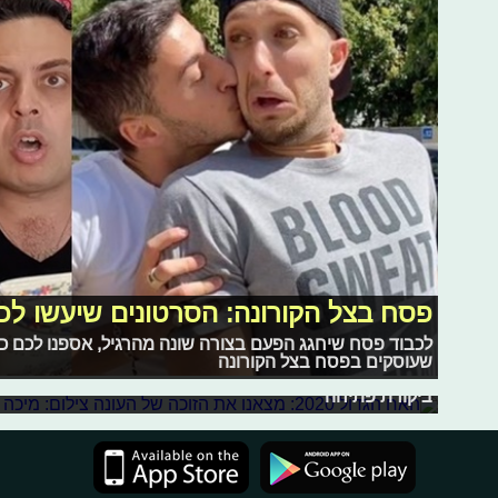
פסח בצל הקורונה: הסרטונים שיעשו לכ
האח הגדול 2020: מצאנו את הזוכה של העונה
לכבוד פסח שיחגג הפעם בצורה שונה מהרגיל, אספנו לכם 
עם פתיחת העונה החדשה של "האח הגדול", לא יכולנו לפספ
שעוסקים בפסח בצל הקורונה
ביקורת פתיחה