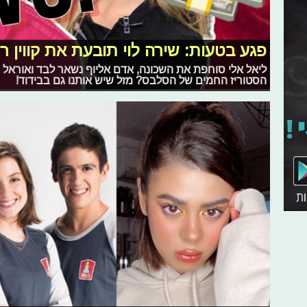
פגע בטעות: שירה לוי תובעת את קווין רו
ליאל אלי סוחפת את השכונה, אדם אליוף נשאר לבד ואורא
הסטוריז החמים של הסלבס? מזל שיש אותנו גם בבידוד!