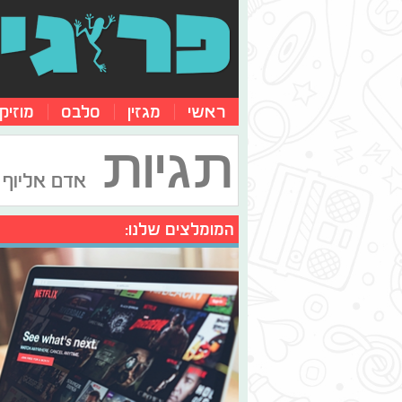
ראשי
מגזין
סלבס
מוזיק
תגיות
אדם אליוף
המומלצים שלנו: