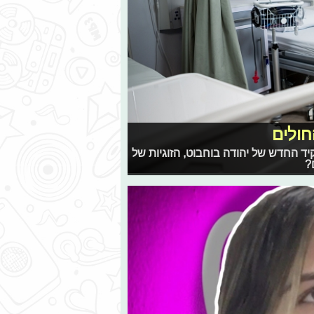
חולים
 החדש של יהודה בוחבוט, הזוגיות של
?