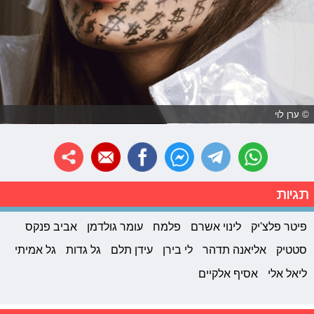
© ערן לוי
תגיות
פיטר פלצ'יק
לינוי אשרם
פלמח
עומר גולדמן
אביב פנקס
סטטיק
אליאנה תדהר
לי בירן
עידן תלם
גל גדות
גל אמיתי
ליאל אלי
אסיף אלקיים