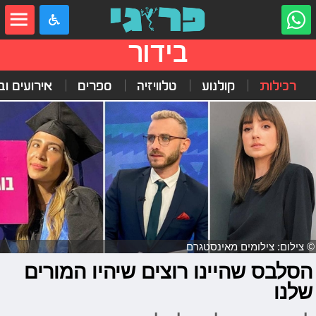
בידור
רכילות
קולנוע
טלוויזיה
ספרים
אירועים ובי
© צילום: צילומים מאינסטגרם
הסלבס שהיינו רוצים שיהיו המורים
שלנו