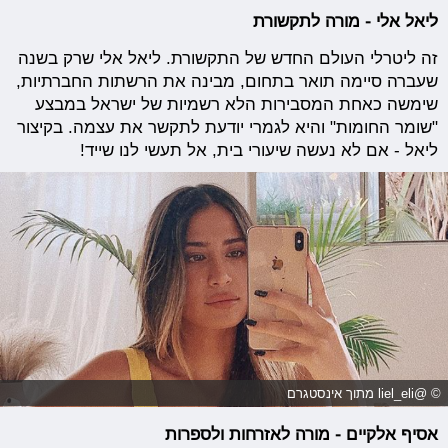
ליאל אלי - מורה לתקשורת
זה ליטרלי העולם החדש של התקשורת. ליאל אלי שרק בשנה
שעברה סיימה תואר בתחום, מבינה את הרשתות החברתיות,
שימשה כאחת המסבירות הלא רשמיות של ישראל במבצע
"שומר החומות" והיא לגמרי יודעת לתקשר את עצמה. בקיצור
ליאל - אם לא נעשה שיעורי בית, אל תעשי לנו שייד!
© @liel_eli מתוך אינסטגרם
אסיף אלקיים - מורה לאזרחות ולספרות