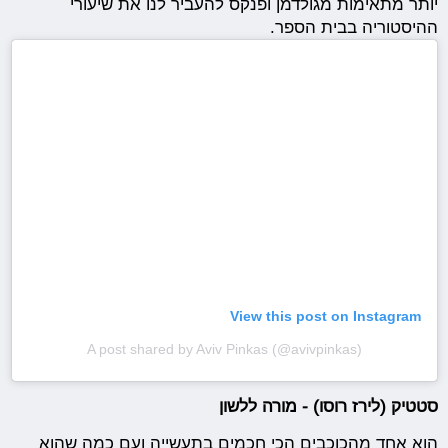
יותר מתאימות מגולדמן ופנקס להעביר לנו את שיעורי
ההיסטוריה בבית הספר.
View this post on Instagram
A post shared by Aviv Pinkas (@avivpinkas)
סטטיק (לירז רוסו) - מורה ללשון
הוא אחד מהכוכבים הכי חכמים בתעשייה ועם כמה שהוא