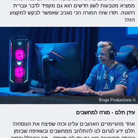
ממציא מטבעות לשון חדשים הוא גם מקפיד לדבר עברית
רהוטה. תודו שזה המורה הכי מגניב שאפשר לבקש למקצוע
הזה!
© Binge Productions
עידן תלם - מורה למחשבים
אחד מהגיימרים האהובים עלינו וכזה שפיצח את הנוסחה!
תלם ידע לגרום לנו להתלהב ממחשבים ובשאיפה שבזמן