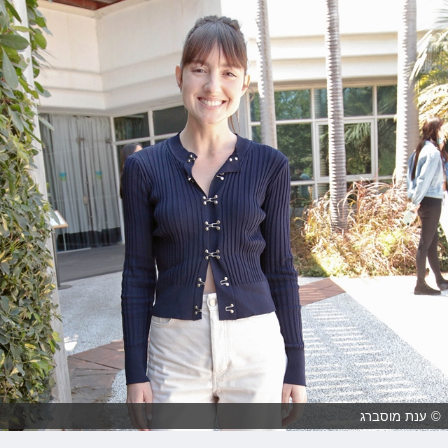
© ענת מוסברג