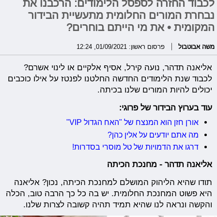
לכבוד החזרה לספסל הלימודים: הרכבנו את
נבחרת המורים החלומית מתעשיית הבידור
המקומית • את מי הייתם בוחרים?
משה אבוטבול
פרסום ראשון: 01/09/2021, 12:24
אליאנה תדהר, נועה קירל, אסיף אלקיים או לינוי אשרם?
לכבוד שנת הלימודים החדשה החלטנו לפנטז על אילו כוכבים
יכולים להיות המורים שלנו בכיתה.
עוד בערוץ הבידור של פרוגי:
אורן חזן הוא המנצח של "האח הגדול VIP"
מה אתם יודעים על אלין כהן?
דרגו את הדמויות של טל מוסרי בסדרות!
אליאנה תדהר - מחנכת הכיתה
תודו שהיא הליהוק המושלם למחנכת הכיתה, נכון? אליאנה
היא פשוט המחנכת החלומית. יש בה כל כך הרבה טוב, הכלה
והקשה ונראה לנו שהיא תמיד תהיה קשובה לצרות שלנו.