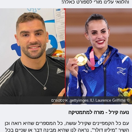
והלוואי עלינו מורי לספורט כאלה!
© gettyimges.IL\ Laurence Griffiths, אינסטגרם
נועה קירל - מורה למתמטיקה
עם כל הקמפיינים שקירל עושה, כל המספרים שהיא רואה וכן
השיר "מיליון דולר", נראה לנו שהיא מבינה דבר או שניים בכל