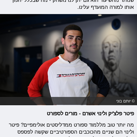
שנותר מהשיעור הוא גם יתן לנו משחק - מה שבכלל יהפוך
אותו למורה המועדף עלינו.
© יותם בוני
פיטר פלצ'יק ולינוי אשרם - מורים לספורט
מה יותר טוב מללמוד ספורט ממדליסטים אולימפיים? פיטר
ולינוי הם שניים מהכוכבים הספורטיביים שקשה לפספס