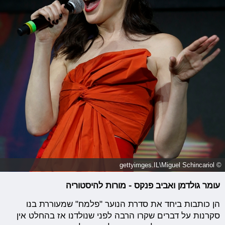
© gettyimges.IL\Miguel Schincariol
עומר גולדמן ואביב פנקס - מורות להיסטוריה
הן כותבות ביחד את סדרת הנוער "פלמח" שמעוררת בנו
סקרנות על דברים שקרו הרבה לפני שנולדנו אז בהחלט אין