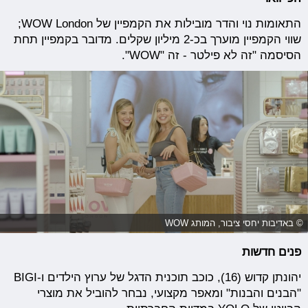
התאומות נוי והדר מובילות את הקמפיין של WOW London;
שווי הקמפיין מוערך בכ-2 מיליון שקלים. מדובר בקמפיין תחת
הסיסמה "זה לא פילטר - זה "WOW".
© באדיבות יחסי ציבור, המותג WOW
פנים חדשות
יהונתן קדוש (16), כוכב תוכנית הדגל של ערוץ הילדים ו-BIGI
"הבנים והבנות" ומאפר מקצועי, נבחר להוביל את מוצרי