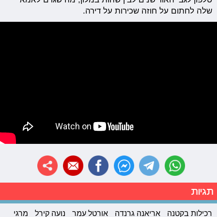
שלה לחתום על חוזה שכירות על דירה.
תגיות
רכילות בקטנה
אריאנה גרנדה
אורטל עמר
נועה קירל
מרגי