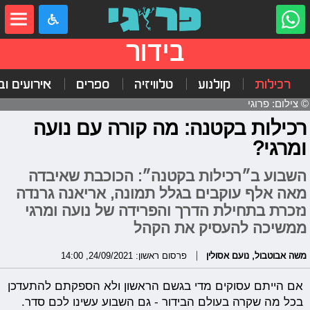
בידור
רכילות
קולנוע
טלוויזיה
ספרים
אירועים ובי
© צילום: פרוגי
רכילות בקטנה: מה קורה עם נועה
ומרגי?
השבוע ב״רכילות בקטנה״: הכוכבת שאיבדה
מאה אלף עוקבים בגלל תמונה, אריאנה גרנדה
נזכרת בתחילת הדרך והפרידה של נועה ומרגי
ממשיכה להעסיק את הקהל
משה אבוטבול
,
נועם אסולין
פרסום ראשון: 24/09/2021, 14:00
אם הייתם עסוקים מדי בגשם הראשון ולא הספקתם להתעדכן
בכל מה שקרה בעולם הבידור - גם השבוע עשינו לכם סדר.