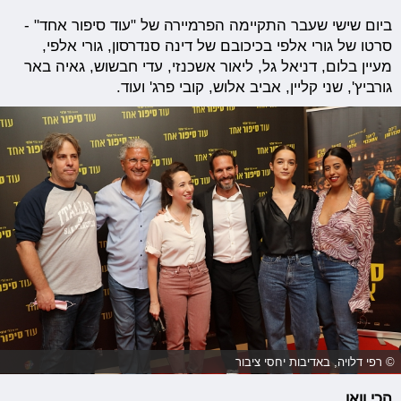
ביום שישי שעבר התקיימה הפרמיירה של "עוד סיפור אחד" -
סרטו של גורי אלפי בכיכובם של דינה סנדרסון, גורי אלפי,
מעיין בלום, דניאל גל, ליאור אשכנזי, עדי חבשוש, גאיה באר
גורביץ', שני קליין, אביב אלוש, קובי פרג' ועוד.
© רפי דלויה, באדיבות יחסי ציבור
הכי וואו