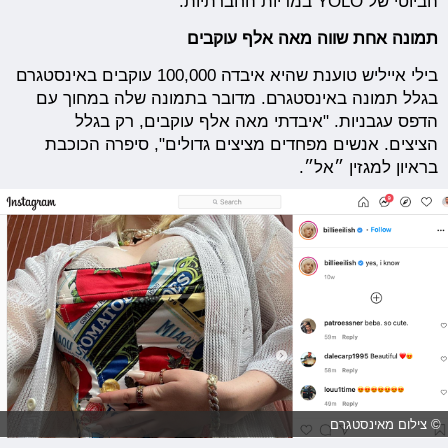
הביוטי של YOLO במדיות החברתיות.
תמונה אחת שווה מאה אלף עוקבים
בילי אייליש טוענת שהיא איבדה 100,000 עוקבים באינסטגרם
בגלל תמונה באינסטגרם. מדובר בתמונה שלה במחוך עם
הדפס עגבניות. "איבדתי מאה אלף עוקבים, רק בגלל
הציצים. אנשים מפחדים מציצים גדולים", סיפרה הכוכבת
בראיון למגזין ״אל״.
© צילום מאינסטגרם