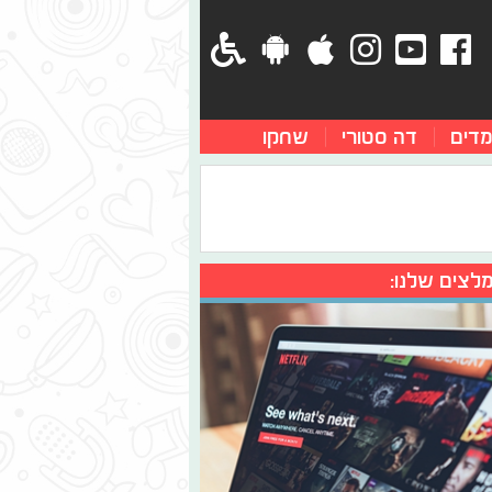
מדים
דה סטורי
שחקו
לצים שלנו: