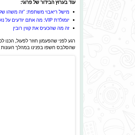
עוד בערוץ הבידור של פרוגי:
מישל ריאבוי משתפת: "זה משהו שלא
יומולדת VIP: מה אתם יודעים על נועה קירל?
זה מה שהכעיס את קווין רובין
רגע לפני שהפעמון חוזר לפעול, הכנו ל
שהסלבס חשפו בפנינו במהלך העונות 