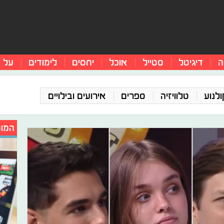
ה
דיגיטל
סטייל
אוכל
יחסים
לימודים
על 
ולנוע
טלוויזיה
ספרים
אירועים ובילויים
המומ