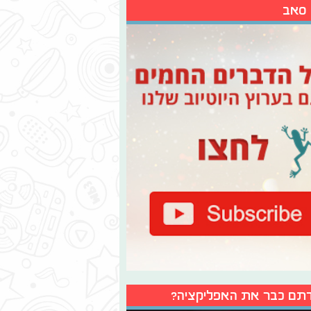
 סאב
תם כבר את האפליקציה?