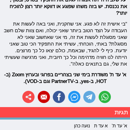
את נכנסת. יש בזה משהו שפוגע או דווקא יותר רצון להוכיח
יותר?
"בי אישית זה לא פגע. אני שחקנית, ואני באה לעשות את
העבודה על הצד הטוב ביותר שאני יכולה, ואם צוות שלם חשב
שאני מסוגלת לעשות את זה, מי אני שאחשוב שאני לא
מסוגלת? באתי, הוכחתי, עשיתי את התפקיד הכי טוב שאני
יודעת. כיף לי להגיד, שבאמת, כולם יצאו כל כך מרוצים.
הייתה לנו חוויה מדהימה וכל כך חיובית, ואני מרגישה שעשיתי
את שלי, גם בתנאים כאלה".
א' עד ת' משודרת בימי שני בצהריים בפרוגי ובערוץ Zoom (ב-
HOT, ב-yes, ב-PartnerTV וגם ב-VOD).
תגיות
א' עד ת'
א עד ת
נועה כהן