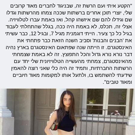
"הקטע איתי ועם הרשת זה, שבניגוד לחברים מאוד קרובים
שלי, יוצרי תוכן אחרים ברשתות שככה צמחו מהרשתות וגדלו
שם וגידלו להם שם איזשהו קהל, ואז באמת עברו לטלוויזיה.
אצלי זה, תכלס, לא באמת היה ככה, בגלל שהתחלתי לעבוד
בגיל כל כך צעיר. הייתי דוגמנית מגיל 7, ובגיל 12, כבר עשיתי
את 'הבנים והבנות' וסביב השנה הזאת כבר פתחתי את
האינסטגרם. זו הייתה שנה שפתאום האינסטגרם בארץ נהיה
דבר נורא נורא גדול והכל התפוצץ. זה לא באמת שצמחתי
מהאינסטגרם, צמחתי מהעשייה הטלוויזיונית שלי יחד עם
הרשתות החברתיות, ותמיד זה היה כלי שאני רוצה להאמין
שידעתי להשתמש בו, ולתעל אותו למקומות מאוד חיוביים
ומאוד טובים".