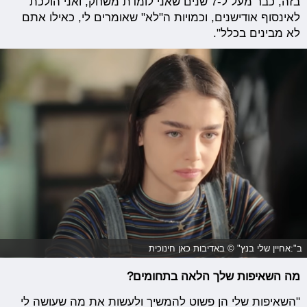
בזה, כבר מעל ל-7 שנים שאני לומדת משחק, ואני הולכת
לאינסוף אודישנים, וכמויות ה"לא" שאומרים לי, כאילו אתם
לא מבינים בכלל".
ב":אחיין שלי בנץ" © באדיבות כאן חינוכית
מה השאיפות שלך הלאה בתחומים?
"השאיפות שלי הן פשוט להמשיך ולעשות את מה שעושה לי