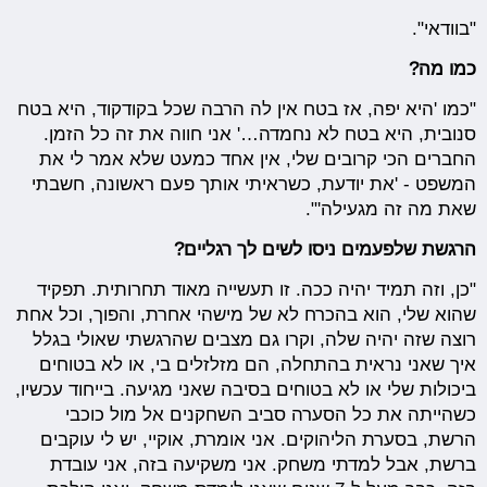
"בוודאי".
כמו מה?
"כמו 'היא יפה, אז בטח אין לה הרבה שכל בקודקוד, היא בטח
סנובית, היא בטח לא נחמדה…' אני חווה את זה כל הזמן.
החברים הכי קרובים שלי, אין אחד כמעט שלא אמר לי את
המשפט - 'את יודעת, כשראיתי אותך פעם ראשונה, חשבתי
שאת מה זה מגעילה'".
הרגשת שלפעמים ניסו לשים לך רגליים?
"כן, וזה תמיד יהיה ככה. זו תעשייה מאוד תחרותית. תפקיד
שהוא שלי, הוא בהכרח לא של מישהי אחרת, והפוך, וכל אחת
רוצה שזה יהיה שלה, וקרו גם מצבים שהרגשתי שאולי בגלל
איך שאני נראית בהתחלה, הם מזלזלים בי, או לא בטוחים
ביכולות שלי או לא בטוחים בסיבה שאני מגיעה. בייחוד עכשיו,
כשהייתה את כל הסערה סביב השחקנים אל מול כוכבי
הרשת, בסערת הליהוקים. אני אומרת, אוקיי, יש לי עוקבים
ברשת, אבל למדתי משחק. אני משקיעה בזה, אני עובדת