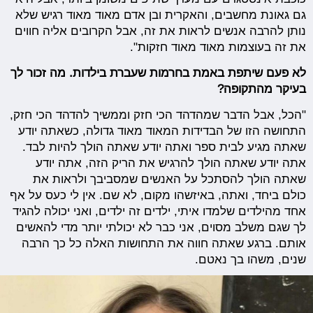
גם גאונת מחשבים, והאקרית ובן אדם מאוד מאוד רגיש שלא
נותן להרבה אנשים לראות את זה, אבל הקרובים אליה חווים
את זה בעוצמות מאוד מאוד חזקות".
לא פעם שיתפת באמת בחרמות שעברת בילדות. מה זכור לך
בעיקר מהתקופה?
"הכל, אבל הדבר שמהדהד הכי חזק וממשיך להדהד הכי חזק,
התחושה הזו של הבדידות המאוד מאוד גדולה, כשאתה יודע
שאתה מגיע לבית ספר ואתה יודע שאתה הולך להיות לבד.
אתה יודע שאתה הולך להרגיש את הריק הזה, אתה יודע
שאתה הולך להסתכל על האנשים שמסביבך ולראות את
כולם ביחד, ואתה, באיזשהו מקום, לא שם. אין לי כעס על אף
אחד מהילדים שלמדו איתי, ילדים זה ילדים, ואני יכולה להגיד
לך שגם משלב מסוים, אני כבר לא יכולתי יותר מדי להאשים
אותם. ברגע שאתה חווה את התחושות האלה כל כך הרבה
שנים, משהו בך נאטם.