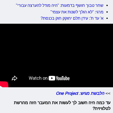
שחר טבוך חושף בדמעות: "היה מודל להערצה עבורי"
מרגי: "לא הולך לשנות את עצמי"
א' עד ת': עידן תלם יחוקק חוק בכנסת?
>>
הלבשת מגיש: One Project
עד כמה היה חשוב לך לעשות את המעבר הזה מהרשת
לטלוויזיה?