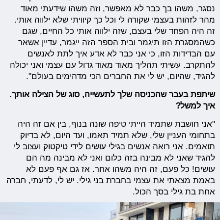
נסגר, משהו בך כבר לא מאפשר, וזה משהו שידעתי מאוד
מהר לזהות בעצמי שקורה לי וכל כך קיוויתי שלא ילווה אותי.
זה היה הפחד שלי בעצם, שזה ילווה אותי כל החיים, שגם
כשהמסגרת הזו תיגמר ובית הספר הזה ייגמר, עדיין אשאר
עם הבדידות הזו, כי אני כבר לא אדע איך לתת לאנשים
להתקרב. עשיתי תהליך מאוד מאוד גדול עם עצמי ואני יכולה
להגיד, שהיום, יש לי את החברים הכי מדהימים בעולם".
שיתפת בעבר שהכניסה שלך לתעשייה, סוג של הצילה אותך.
איך למשל?
"אני חושבת שתמיד הייתי טיפה שונה בנוף, בין אם זה היה
בתחומי העניין שלי, שלא תמיד תאמו, ועד היום, לא בדיוק
תואמים. אני רואה אנשים בגילי עושים לידי טיקטוק ועצוב לי
להגיד שאני לא מבינה בזה כלום ואני לא מבינה מה הם
עושים! כל פעם, זה היה משהו אחר. אז גם אף פעם לא
באמת מצאתי את עצמי בחברת בני גילי. יש לי, לדעתי, חברה
אחת בת גילי בסך הכול.