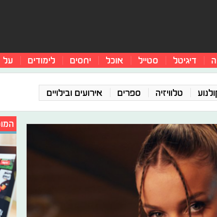
ה
דיגיטל
סטייל
אוכל
יחסים
לימודים
על 
ולנוע
טלוויזיה
ספרים
אירועים ובילויים
המומ