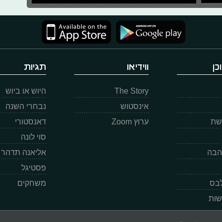
כן
ווידיאו
תגיות
The Story
היוש או ביוש
אינסטוש
נבחרי השנה
רשת
ערוץ Zoom
דאנסטורי
סוי לונה
הבה
אליאנה תדהר
פסטיגל
לבס
משחקים
שות