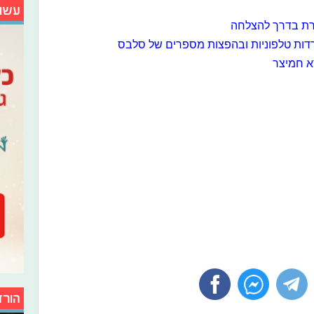
עשו
צרת בדרך להצלחה
רדות טלפוניות ובהפצות מספרים של סלבס
א חמיצר
הורד