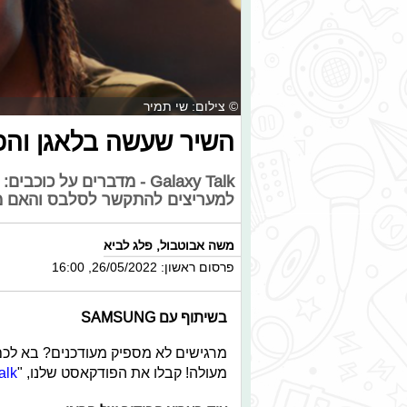
© צילום: שי תמיר
השיר שעשה בלאגן והפ
Galaxy Talk - מדברים על 
למעריצים להתקשר לסלבס והאם מצא
משה אבוטבול
,
פלג לביא
פרסום ראשון: 26/05/2022, 16:00
בשיתוף עם SAMSUNG
מרגישים לא מספיק מעודכנים? בא לכם
מעולה! קבלו את הפודקאסט שלנו, "
alk