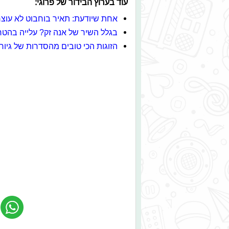
עוד בערוץ הבידור של פרוגי:
אחת שיודעת: תאיר בוחבוט לא עו
בגלל השיר של אנה זק? עלייה בהט
הזוגות הכי טובים מהסדרות של גיור