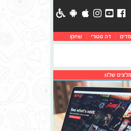
מדים
דה סטורי
שחקו
לצים שלנו: