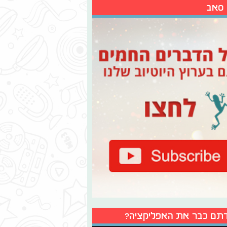
 סאב
תם כבר את האפליקציה?